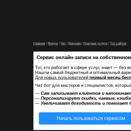
Главная
|
Форум
|
Чат
|
Магазин
|
Платные услуги
|
Топ сайтов
Сервис онлайн-записи на собственном
Тот, кто работает в сфере услуг, знает — без 
Нашли самый бюджетный и оптимальный вари
Для новых пользователей
первый месяц бес
Чат-бот для мастеров и специалистов, которы
—
Сам записывает клиентов и напоминает
—
Персонализирует скидки, чаевые, кэшбэ
—
Увеличивает доходимость и помогает 
Начать пользоваться сервисом