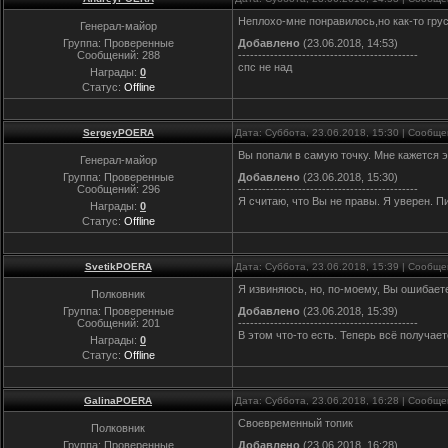
Неплохо-мне понравилось,но как-то грус
Генерал-майор
Группа: Проверенные
Добавлено
(23.06.2018, 14:53)
Сообщений:
288
---------------------------------------------
спс не над
Награды:
0
Статус:
Offline
SergeyPOERA
Дата: Суббота, 23.06.2018, 15:30 | Сообщ
Вы попали в самую точку. Мне кажется э
Генерал-майор
Группа: Проверенные
Добавлено
(23.06.2018, 15:30)
Сообщений:
296
---------------------------------------------
Я считаю, что Вы не правы. Я уверен. П
Награды:
0
Статус:
Offline
SvetikPOERA
Дата: Суббота, 23.06.2018, 15:39 | Сообщ
Я извиняюсь, но, по-моему, Вы ошибает
Полковник
Группа: Проверенные
Добавлено
(23.06.2018, 15:39)
Сообщений:
201
---------------------------------------------
В этом что-то есть. Теперь всё получае
Награды:
0
Статус:
Offline
GalinaPOERA
Дата: Суббота, 23.06.2018, 16:28 | Сообщ
Своевременный топик
Полковник
Группа: Проверенные
Добавлено
(23.06.2018, 16:28)