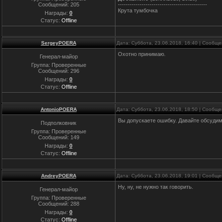
Сообщений:
205
---------------------------------------------
Крута тумбочка
Награды:
0
Статус:
Offline
SergeyPOERA
Дата: Суббота, 23.06.2018, 16:40 | Сообщ
Охотно принимаю.
Генерал-майор
Группа: Проверенные
Сообщений:
296
Награды:
0
Статус:
Offline
AntonioPOERA
Дата: Суббота, 23.06.2018, 18:50 | Сообщ
Вы допускаете ошибку. Давайте обсудим
Подполковник
Группа: Проверенные
Сообщений:
149
Награды:
0
Статус:
Offline
AndreyPOERA
Дата: Суббота, 23.06.2018, 19:01 | Сообщ
Ну, ну, не нужно так говорить.
Генерал-майор
Группа: Проверенные
Сообщений:
288
Награды:
0
Статус:
Offline