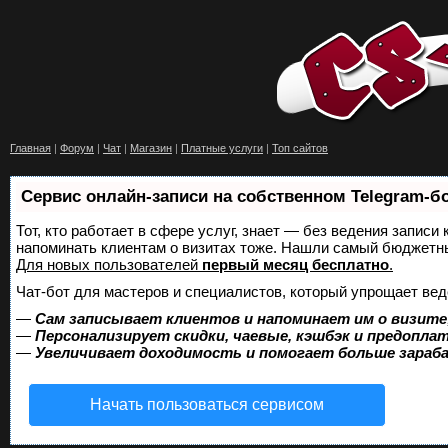
Главная
|
Форум
|
Чат
|
Магазин
|
Платные услуги
|
Топ сайтов
Сервис онлайн-записи на собственном Telegram-б
Тот, кто работает в сфере услуг, знает — без ведения записи 
напоминать клиентам о визитах тоже. Нашли самый бюджетн
Для новых пользователей
первый месяц бесплатно
.
Чат-бот для мастеров и специалистов, который упрощает вед
—
Сам записывает клиентов и напоминает им о визите
—
Персонализирует скидки, чаевые, кэшбэк и предопла
—
Увеличивает доходимость и помогает больше зара
Начать пользоваться сервисом