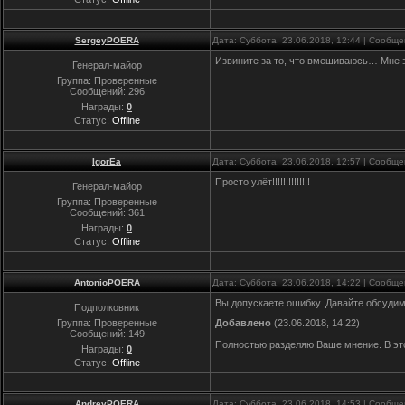
SergeyPOERA
Дата: Суббота, 23.06.2018, 12:44 | Сообщ
Извините за то, что вмешиваюсь… Мне з
Генерал-майор
Группа: Проверенные
Сообщений:
296
Награды:
0
Статус:
Offline
IgorEa
Дата: Суббота, 23.06.2018, 12:57 | Сообщ
Просто улёт!!!!!!!!!!!!!!
Генерал-майор
Группа: Проверенные
Сообщений:
361
Награды:
0
Статус:
Offline
AntonioPOERA
Дата: Суббота, 23.06.2018, 14:22 | Сообщ
Вы допускаете ошибку. Давайте обсудим
Подполковник
Группа: Проверенные
Добавлено
(23.06.2018, 14:22)
Сообщений:
149
---------------------------------------------
Полностью разделяю Ваше мнение. В этом
Награды:
0
Статус:
Offline
AndreyPOERA
Дата: Суббота, 23.06.2018, 14:53 | Сообщ