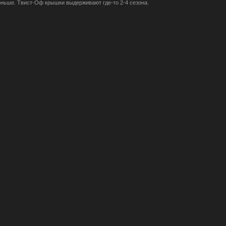
тоньше. Твист-Оф крышки выдерживают где-то 2-4 сезона.