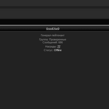
GravEYarD
Генерал-лейтенант
Группа: Проверенные
Сообщений:
686
Награды:
77
Статус:
Offline