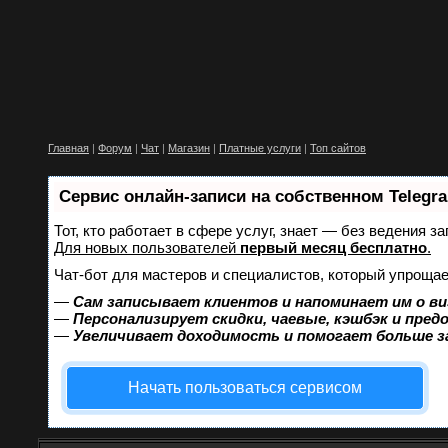
Главная
|
Форум
|
Чат
|
Магазин
|
Платные услуги
|
Топ сайтов
Сервис онлайн-записи на собственном Telegr
Тот, кто работает в сфере услуг, знает — без ведения 
Для новых пользователей
первый месяц бесплатно
.
Чат-бот для мастеров и специалистов, который упрощае
—
Сам записывает клиентов и напоминает им о ви
—
Персонализирует скидки, чаевые, кэшбэк и пред
—
Увеличивает доходимость и помогает больше 
Начать пользоваться сервисом