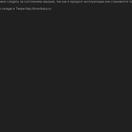
ажно следить за состоянием крышки, так как в процесе эксплуатации она становится 
ладе в Твери http://trverbaza.ru