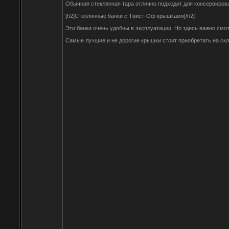
Обычная стеклянная тара отлично подходит для консервиров
[h2]Стеклянные банки с Твист-Оф крышками[/h2]
Эти банки очень удобны в эксплуатации. Но здесь важно смот
Самые лучшие и не дорогие крышки стоит приобретать на склад