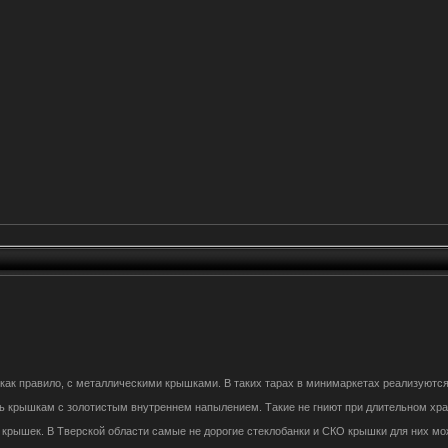
 vкак правило, с металлическими крышками. В таких тарах в минимаркетах реализуютс
 крышкам с золотистым внутреннем напылением. Такие не гниют при длительном хран
крышек. В Тверской области самые не дорогие стеклобанки и СКО крышки для них можно