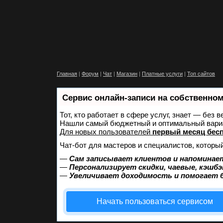
Главная
|
Форум
|
Чат
|
Магазин
|
Платные услуги
|
Топ сайтов
Сервис онлайн-записи на собственном
Тот, кто работает в сфере услуг, знает — без 
Нашли самый бюджетный и оптимальный вари
Для новых пользователей
первый месяц бес
Чат-бот для мастеров и специалистов, которы
—
Сам записывает клиентов и напоминает
—
Персонализирует скидки, чаевые, кэшбэ
—
Увеличивает доходимость и помогает 
Начать пользоваться сервисом