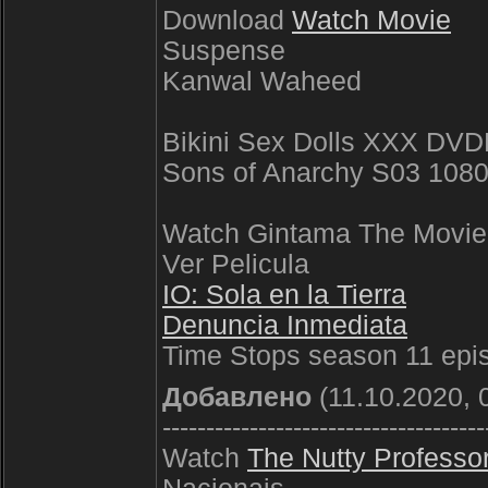
Download
Watch Movie
Suspense
Kanwal Waheed
Bikini Sex Dolls XXX DV
Sons of Anarchy S03 108
Watch Gintama The Movie
Ver Pelicula
IO: Sola en la Tierra
Denuncia Inmediata
Time Stops season 11 epi
Добавлено
(11.10.2020, 
-------------------------------------
Watch
The Nutty Professo