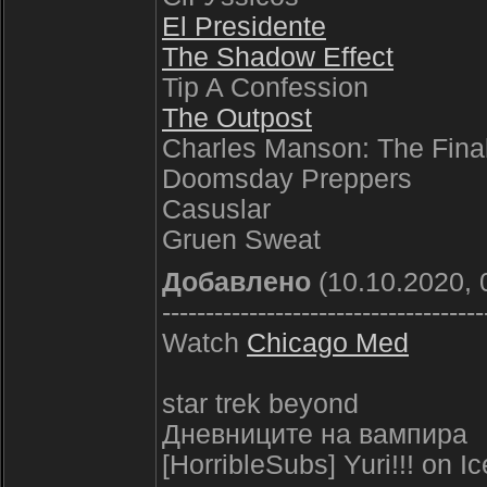
El Presidente
The Shadow Effect
Tip A Confession
The Outpost
Charles Manson: The Fina
Doomsday Preppers
Casuslar
Gruen Sweat
Добавлено
(10.10.2020, 
-------------------------------------
Watch
Chicago Med
star trek beyond
Дневниците на вампира
[HorribleSubs] Yuri!!! on I