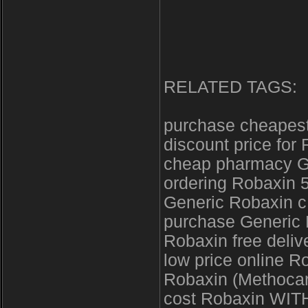
RELATED TAGS:
purchase cheapest
discount price for 
cheap pharmacy G
ordering Robaxin 
Generic Robaxin c
purchase Generic
Robaxin free deliv
low price online R
Robaxin (Methocar
cost Robaxin WIT