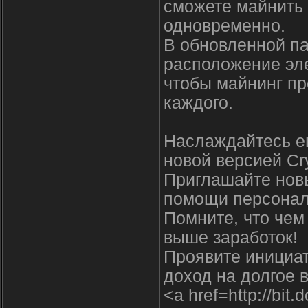
сможете майнить 
одновременно.
В обновленной па
расположение эл
чтобы майнинг п
каждого.
Наслаждайтесь е
новой версией Cr
Приглашайте новы
помощи персонал
Помните, что чем
выше заработок!
Проявите инициа
доход на долгое 
<a href=http://b