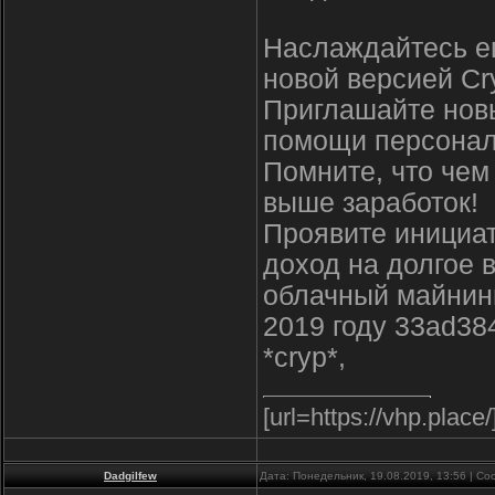
Наслаждайтесь е
новой версией Cr
Приглашайте новы
помощи персонал
Помните, что чем
выше заработок!
Проявите инициа
доход на долгое 
облачный майнинг
2019 году 33ad38
*cryp*,
[url=https://vhp.place
Dadgilfew
Дата: Понедельник, 19.08.2019, 13:56 | С