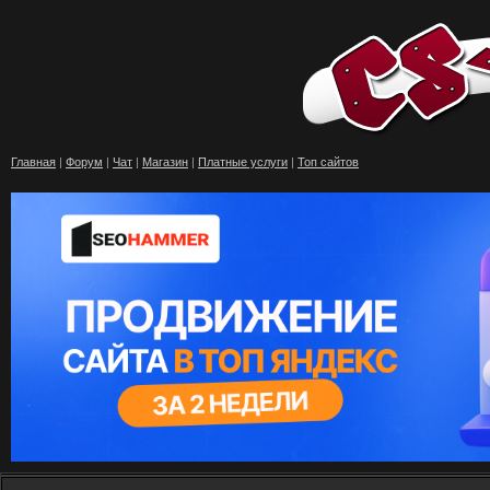
Главная
|
Форум
|
Чат
|
Магазин
|
Платные услуги
|
Топ сайтов