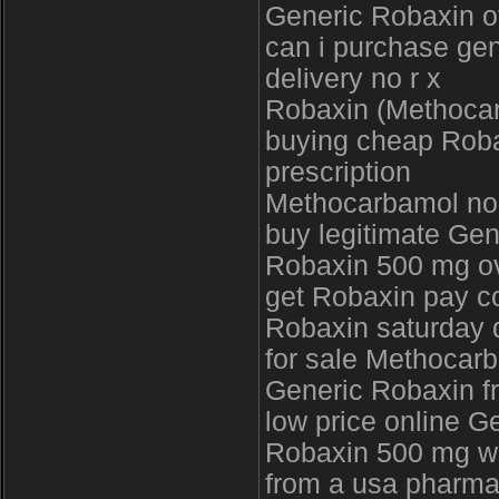
Generic Robaxin 
can i purchase ge
delivery no r x
Robaxin (Methoca
buying cheap Roba
prescription
Methocarbamol no p
buy legitimate Gen
Robaxin 500 mg 
get Robaxin pay
Robaxin saturday 
for sale Methocarb
Generic Robaxin 
low price online
Robaxin 500 mg wit
from a usa pharmac