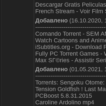
Descargar Gratis Peliculas
French Stream - Voir Film
Добавлено
(16.10.2020, 
-------------------------------------
Comando Torrent - SEM AN
Watch Cartoons and Anime 
iSubtitles.org - Download 
Fully PC Torrent Games -
Max SГ©ries - Assistir Ser
Добавлено
(01.05.2021, 
-------------------------------------
Torrents: Sengoku Otome
Tension Goldfish ! Last M
PCBoost 5.8.31.2015
Caroline Ardolino mp4