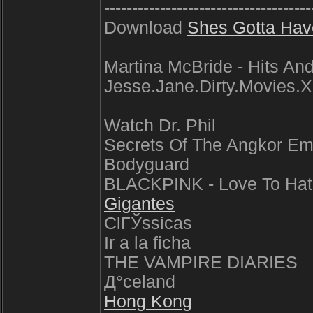
-------------------------------------
Download
Shes Gotta Have
Martina McBride - Hits An
Jesse.Jane.Dirty.Movies
Watch Dr. Phil
Secrets Of The Angkor Em
Bodyguard
BLACKPINK - Love To Ha
Gigantes
ClГЎssicas
Ir a la ficha
THE VAMPIRE DIARIES
Д°celand
Hong Kong