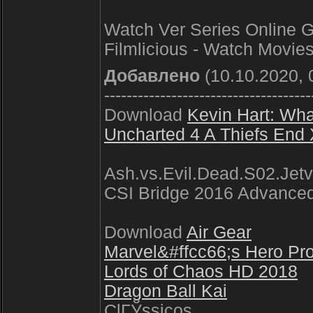
Watch Ver Series Online G
Filmlicious - Watch Movies
Добавлено
(10.10.2020, 
-------------------------------------
Download
Kevin Hart: Wh
Uncharted 4 A Thiefs En
Ash.vs.Evil.Dead.S02.Jetv
CSI Bridge 2016 Advanced
Download
Air Gear
Marvel&#ffcc66;s Hero Pro
Lords of Chaos HD 2018
Dragon Ball Kai
ClГЎssicos