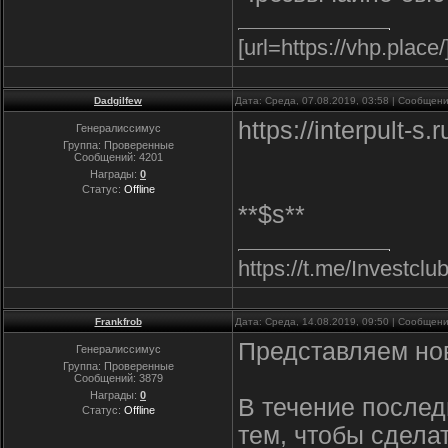
[url=https://vhp.place
Dadgilfew
Дата: Среда, 07.08.2019, 03:58 | Сообщен
https://interpult
Генералиссимус
Группа: Проверенные
Сообщений:
4201
Награды:
0
Статус:
Offline
**$s**
https://t.me/Inve
Frankfrob
Дата: Среда, 14.08.2019, 09:50 | Сообщен
Представляем новы
Генералиссимус
Группа: Проверенные
Сообщений:
3879
Награды:
0
В течение послед
Статус:
Offline
тем, чтобы сдела