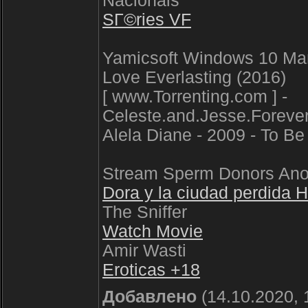
Nacionais
SГ©ries VF
Yamicsoft Windows 10 M
Love Everlasting (2016)
[ www.Torrenting.com ] -
Celeste.and.Jesse.Fore
Alela Diane - 2009 - To Be 
Stream Sperm Donors An
Dora y la ciudad perdida 
The Sniffer
Watch Movie
Amir Wasti
Eroticas +18
Добавлено
(14.10.2020, 