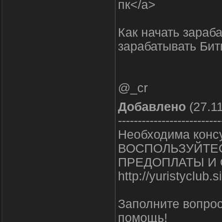
пк</a>
Как начать зараб
зарабатывать Бит
@_cr
Добавлено
(27.11
--------------------------
Необходима конс
ВОСПОЛЬЗУЙТЕС
ПРЕДОПЛАТЫ И 
http://yuristyclub.
Заполните вопро
помощь!