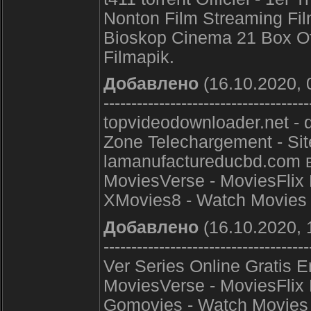
Nonton Film Streaming Fi
Bioskop Cinema 21 Box Off
Filmapik.
Добавлено
(16.10.2020, 
-------------------------------------
topvideodownloader.net - q
Zone Telechargement - Si
lamanufactureducbd.com вЂ
MoviesVerse - MoviesFlix P
XMovies8 - Watch Movies 
Добавлено
(16.10.2020, 
-------------------------------------
Ver Series Online Gratis 
MoviesVerse - MoviesFlix P
Gomovies - Watch Movies 