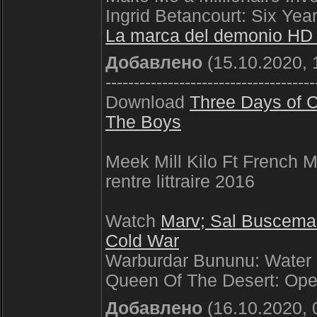
Ingrid Betancourt: Six Yea
La marca del demonio HD
Добавлено
(15.10.2020, 
-------------------------------------
Download
Three Days of 
The Boys
Meek Mill Kilo Ft French 
rentre littraire 2016
Watch
Marv; Sal Buscem
Cold War
Warburdar Bununu: Water 
Queen Of The Desert: Ope
Добавлено
(16.10.2020, 