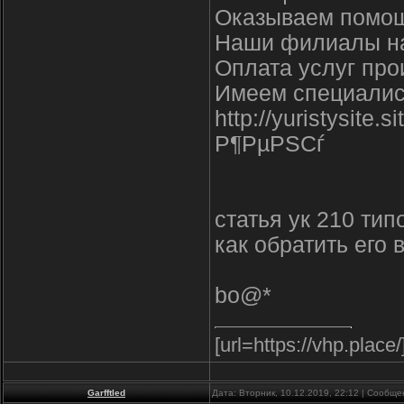
Оказываем помощ
Наши филиалы на
Оплата услуг про
Имеем специалист
http://yuristysit
Р¶РµРЅСѓ
статья ук 210 ти
как обратить его
bo@*
[url=https://vhp.place
Garfftled
Дата: Вторник, 10.12.2019, 22:12 | Сообщ