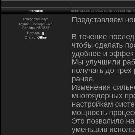
Frankfrob
Дата: Среда, 18.09.2019, 09:09 | Сообщен
Представляем нову
Генералиссимус
Группа: Проверенные
Сообщений:
3879
Награды:
0
В течение послед
Статус:
Offline
чтобы сделать пр
удобнее и эффек
Мы улучшили рабо
получать до трех 
ранее.
Изменения сильне
многоядерных про
настройкам систе
мощность процес
Это позволило на
уменьшив исполь