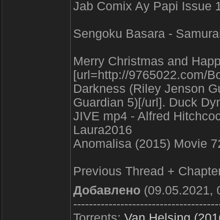
Jab Comix Ay Papi Issue 1
Sengoku Basara - Samurai
Merry Christmas and Happ
[url=http://9765022.com
Darkness (Riley Jenson G
Guardian 5)[/url]. Duck 
JIVE mp4 - Alfred Hitchco
Laura2016
Anomalisa (2015) Movie 
Previous Thread + Chapte
Добавлено
(09.05.2021, 
-------------------------------------
Torrents:
Van Helsing (201