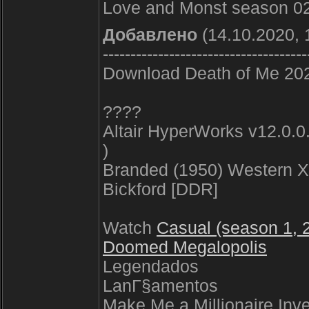
Love and Monst season 02
Добавлено
(14.10.2020, 
-------------------------------------
Download Death of Me 20
????
Altair HyperWorks v12.0.0
)
Branded (1950) Western X
Bickford [DDR]
Watch
Casual (season 1, 2,
Doomed Megalopolis
Legendados
LanГ§amentos
Make Me a Millionaire Inve