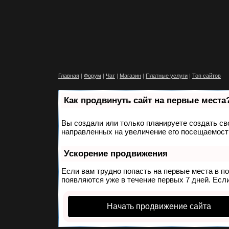
Главная
|
Форум
|
Чат
|
Магазин
|
Платные услуги
|
Топ сайтов
Как продвинуть сайт на первые места
Вы создали или только планируете создать сво
направленных на увеличение его посещаемости
Ускорение продвижения
Если вам трудно попасть на первые места в п
появляются уже в течение первых 7 дней. Если
Начать продвижение сайта