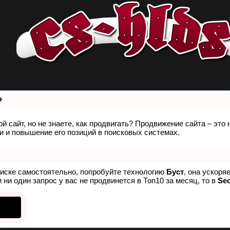
?
й сайт, но не знаете, как продвигать? Продвижение сайта – это
 и повышение его позиций в поисковых системах.
оиске самостоятельно, попробуйте технологию
Буст
, она ускоря
 ни один запрос у вас не продвинется в Топ10 за месяц, то в
Se