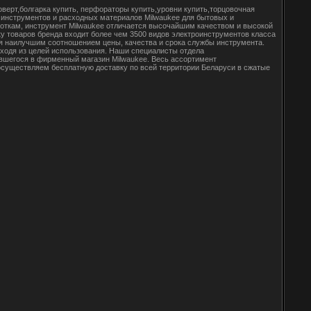
верт,болгарка купить, перфораторы купить,уровни купить,торцовочная
 инструментов и расходных материалов Milwaukee для бытовых и
откам, инструмент Milwaukee отличается высочайшим качеством и высокой
у товаров бренда входит более чем 3500 видов электроинструментов класса
ся наилучшим соотношением цены, качества и срока службы инструмента.
ходя из целей использования. Наши специалисты отдела
вшегося в фирменный магазин Milwaukee. Весь ассортимент
осуществляем бесплатную доставку по всей территории Беларуси в сжатые