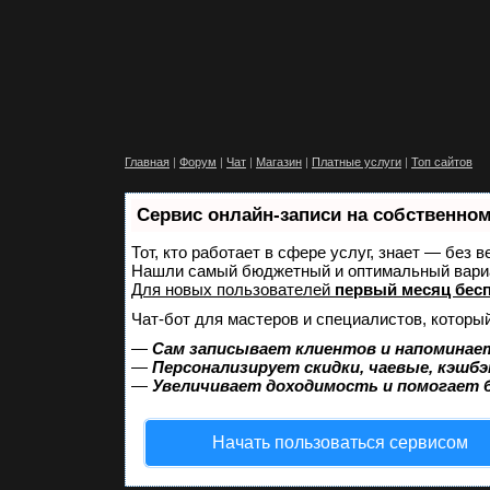
Главная
|
Форум
|
Чат
|
Магазин
|
Платные услуги
|
Топ сайтов
Сервис онлайн-записи на собственном
Тот, кто работает в сфере услуг, знает — без 
Нашли самый бюджетный и оптимальный вари
Для новых пользователей
первый месяц бес
Чат-бот для мастеров и специалистов, которы
—
Сам записывает клиентов и напоминает
—
Персонализирует скидки, чаевые, кэшбэ
—
Увеличивает доходимость и помогает 
Начать пользоваться сервисом