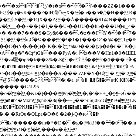
��x �fL�r9�����h��-�
�L�fC��3�`[Q�`�y��3Uo� �~t��9|�,(
 ���k$� :�1QX��A��Ǡ�����$T@N���TF*
y� ̪__��~��{�L̻���U\��UU��!u\���U�u
o�� ���7���S�Gy&6���.�z��FY��47
RT��ҧƇ�Ώ����ǃ�1�{���G^�!@�1χ
�.��])�JK�:� *ala.0��:�)҇yp�d�u�TK�]u�tt��,چƜ4
�g�"�Iq*)Gh���PyA�:⎹ȯ��V�Hn1�0�ШEШ�
�za騢�îp5�k��Z%�-S(�r"��f�(i���
�7#�b��HH�BJ(�@��� ��R��R�z!| � `��L%
Q0��^�C��x:e 2�n��Ӓ,���;?ZP�Y�U � �i
ss�+�,�Ǧ��c#:K:K�%���(�y���
�o��o���&z�]���Pq��;�\�H+_�+ƍĜ��
���K�v����n�L����A�����\�e�(��߆W {���#g�D�C�x�� ���
� �RrQu�QLpa�O�6 �2�j-Ǫ�ԋ ��/
�ơd�����u�ڏ ?