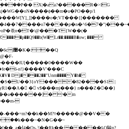
�9����W[Y]_]]����o�;VT���{[�������
j�?��oP�졲n�T�\@���T{W��(�
@�F-
fe�6-n!}����V'���C
yR1��A� � v$���mj���} n���Z���}