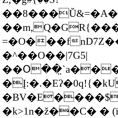
��8���Ǔ&=�A�H
��m,Q�GR{��
=�O���fnD7Z
�^��O��|7G5|
��Օ��̤`a���
�Į:�.�Eʔ�0q!{�
�BV�E����$�
�k>1n�ž��C� � (ï