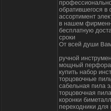
профессионально
обратившегося в 
ассортимент элек
в нашем фирменн
бесплатную доста
сроки
От всей души Вам
ручной инструмен
мощный перфорат
купить набор инс
торцовочные пил
сабельная пила э
торцовочная пила
коронки биметалл
переходники для 