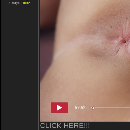
Статус:
Online
CLICK HERE!!!