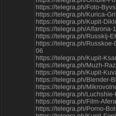
https://telegra.ph/Foto-Byv
https://telegra.ph/Kurica-
https://telegra.ph/Kupit-Di
https://telegra.ph/Alfarona-
https://telegra.ph/Russkij
https://telegra.ph/Russko
06
https://telegra.ph/Kupit-Ks
https://telegra.ph/Muzh-R
https://telegra.ph/Kupit-K
https://telegra.ph/Blender
https://telegra.ph/Mikrovol
https://telegra.ph/Luchshi
https://telegra.ph/Film-Af
https://telegra.ph/Porno-B
https://telegra.ph/Kupit-Fe