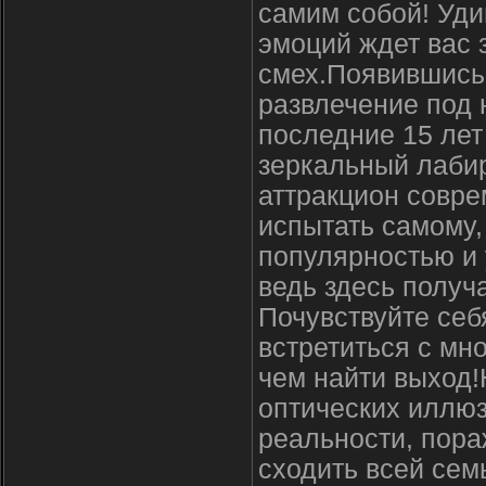
самим собой! Уди
эмоций ждет вас 
смех.Появившись 
развлечение под 
последние 15 лет
зеркальный лаби
аттракцион совре
испытать самому,
популярностью и 
ведь здесь получ
Почувствуйте себ
встретиться с мн
чем найти выход!
оптических иллюз
реальности, пор
сходить всей сем