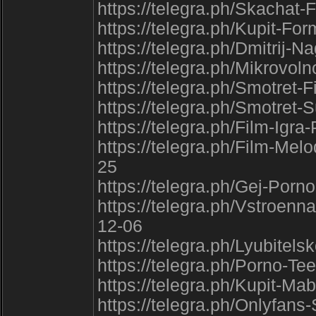
https://telegra.ph/Skachat
https://telegra.ph/Kupit-Fo
https://telegra.ph/Dmitrij-
https://telegra.ph/Mikrovo
https://telegra.ph/Smotret-
https://telegra.ph/Smotret-
https://telegra.ph/Film-Igr
https://telegra.ph/Film-Me
25
https://telegra.ph/Gej-Por
https://telegra.ph/Vstroen
12-06
https://telegra.ph/Lyubite
https://telegra.ph/Porno-T
https://telegra.ph/Kupit-Ma
https://telegra.ph/Onlyfans