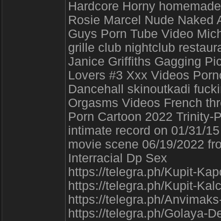
Hardcore Horny homemade c
Rosie Marcel Nude Naked 
Guys Porn Tube Video Michell
grille club nightclub restau
Janice Griffiths Gagging P
Lovers #3 Xxx Videos Porn
Dancehall skinoutkadi fuck
Orgasms Videos French thre
Porn Cartoon 2022 Trinity-
intimate record on 01/31/15
movie scene 06/19/2022 fr
Interracial Dp Sex
https://telegra.ph/Kupit-K
https://telegra.ph/Kupit-Ka
https://telegra.ph/Anvimaks
https://telegra.ph/Golaya-