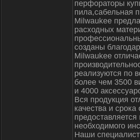
перфораторы купи
пила,сабельная п
Milwaukee предла
расходных матер
профессиональны
созданы благодар
Milwaukee отлича
производительно
реализуются по в
более чем 3500 в
и 4000 аксессуар
Вся продукция о
качества и срока
предоставляется
необходимого инс
Наши специалисты