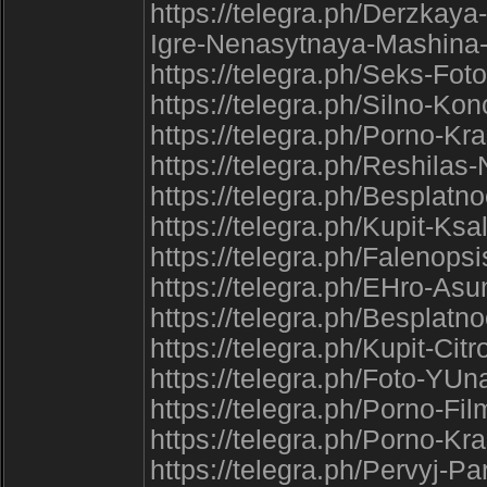
https://telegra.ph/Derzkay
Igre-Nenasytnaya-Mashina
https://telegra.ph/Seks-Fot
https://telegra.ph/Silno-K
https://telegra.ph/Porno-K
https://telegra.ph/Reshila
https://telegra.ph/Besplat
https://telegra.ph/Kupit-Ks
https://telegra.ph/Falenops
https://telegra.ph/EHro-As
https://telegra.ph/Besplatn
https://telegra.ph/Kupit-Ci
https://telegra.ph/Foto-YU
https://telegra.ph/Porno-Fi
https://telegra.ph/Porno-Kr
https://telegra.ph/Pervyj-