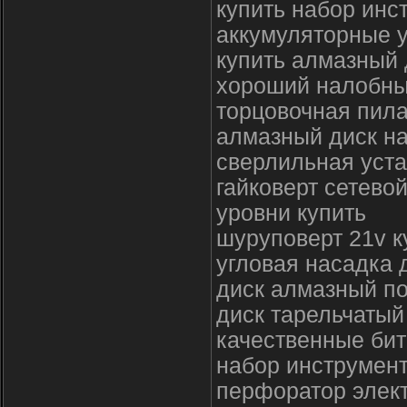
купить набор инс
аккумуляторные 
купить алмазный 
хороший налобны
торцовочная пила
алмазный диск на
сверлильная уста
гайковерт сетево
уровни купить
шуруповерт 21v к
угловая насадка 
диск алмазный по
диск тарельчаты
качественные бит
набор инструмент
перфоратор элект