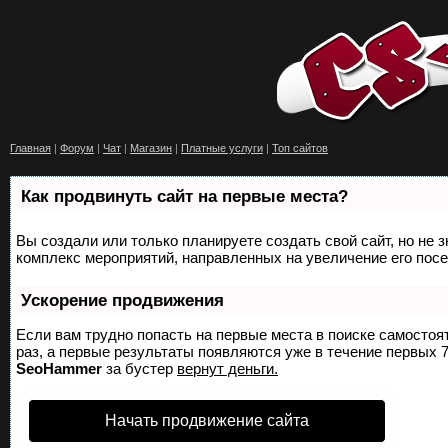
Главная
|
Форум
|
Чат
|
Магазин
|
Платные услуги
|
Топ сайтов
Как продвинуть сайт на первые места?
Вы создали или только планируете создать свой сайт, но не з
комплекс мероприятий, направленных на увеличение его пос
Ускорение продвижения
Если вам трудно попасть на первые места в поиске самосто
раз, а первые результаты появляются уже в течение первых 7 
SeoHammer
за бустер
вернут деньги.
Начать продвижение сайта