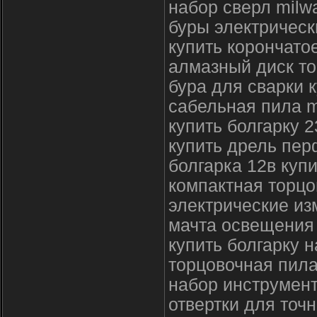
набор сверл milw
буры электрическ
купить корончато
алмазный диск то
бура для сварки 
сабельная пила 
купить болгарку 2
купить дрель пер
болгарка 12в куп
компактная торцо
электрические и
мачта освещения
купить болгарку 
торцовочная пила
набор инструмент
отвертки для точ