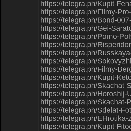
https://telegra.ph/Kupit-Fe
https://telegra.ph/Filmy-Pr
https://telegra.ph/Bond-007
https://telegra.ph/Gei-Sara
https://telegra.ph/Porno-Po
https://telegra.ph/Risperid
https://telegra.ph/Russkay
https://telegra.ph/Sokovyz
https://telegra.ph/Filmy-B
https://telegra.ph/Kupit-K
https://telegra.ph/Skachat
https://telegra.ph/Horoshij
https://telegra.ph/Skachat
https://telegra.ph/Sdelat-
https://telegra.ph/EHrotika
https://telegra.ph/Kupit-Fito