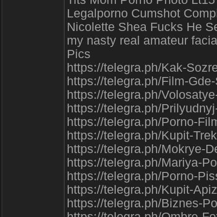
Legalporno Cumshot Compil
Nicolette Shea Fucks He Se
my nasty real amateur faci
Pics
https://telegra.ph/Kak-Soz
https://telegra.ph/Film-Gde
https://telegra.ph/Volosaty
https://telegra.ph/Prilyudn
https://telegra.ph/Porno-Fi
https://telegra.ph/Kupit-Tr
https://telegra.ph/Mokrye-
https://telegra.ph/Mariya-
https://telegra.ph/Porno-Pi
https://telegra.ph/Kupit-A
https://telegra.ph/Biznes-
https://telegra.ph/Ombre-F