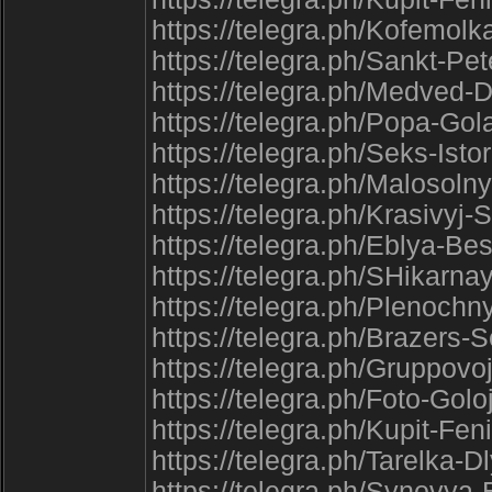
https://telegra.ph/Kofemolka
https://telegra.ph/Sankt-Pe
https://telegra.ph/Medved-
https://telegra.ph/Popa-G
https://telegra.ph/Seks-Isto
https://telegra.ph/Malosol
https://telegra.ph/Krasivyj
https://telegra.ph/Eblya-
https://telegra.ph/SHikarna
https://telegra.ph/Plenochn
https://telegra.ph/Brazers-
https://telegra.ph/Gruppovo
https://telegra.ph/Foto-Golo
https://telegra.ph/Kupit-Fen
https://telegra.ph/Tarelka
https://telegra.ph/Synovya