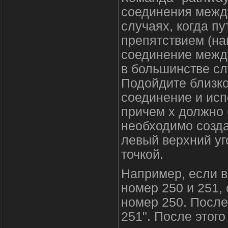
соединения между
случаях, когда п
препятствием (на
соединение между
в большинстве с
Подойдите близко
соединение и испо
причем х должно 
необходимо созда
левый верхний уг
точкой.
Например, если в
номер 250 и 251,
номер 250. После 
251". После этог