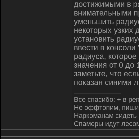
достижимыми в р
внимательными пр
уменьшить радиус
некоторых узких 
установить радиу
ввести в консоли "
радиуса, которое
значения от 0 до
заметьте, что ес
показан синими ли
Все спасибо: + в ре
Не оффтопим, пиши
Наркоманам сидеть 
Спамеры идут лесо