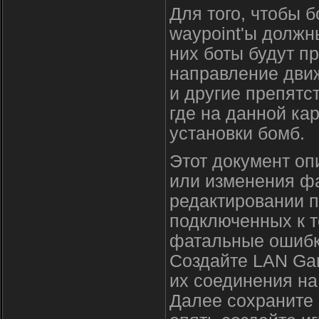
Для того, чтобы б
waypoint'ы должн
них боты будут п
направление движ
и другие препятст
где на данной ка
установки бомб.
Этот документ о
или изменения фа
редактировании 
подключенных к т
фатальные ошибки
Создайте LAN Gam
их соединения на
Далее сохраните 