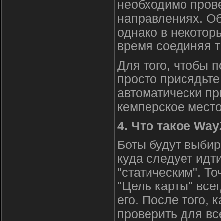
необходимо пров
направлениях. Об
однако в некотор
время соединяя т
Для того, чтобы п
просто присядьте
автоматически пр
кемперское место
4. Что такое Wa
Боты будут выбира
куда следует идт
"статическим". То
"Цель карты" все
его. После того,
проверить для вс