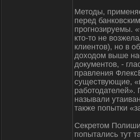
Методы, применяе
перед банковским
прогнозируемы. «
кто-то не возжел
клиентов), но в 
доходом выше на
документов, - гл
правления ФлексБ
существующие, «
работодателей».
называли утаива
также попытки «з
Секретом Полишин
попытались тут т