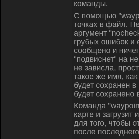
команды.
С помощью "wayp
точках в файл. П
аргумент "nocheck
грубых ошибок и е
сообщено и ничег
"подвиснет" на не
не зависла, прос
такое же имя, как
будет сохранен в 
будет сохранено 
Команда "waypoint
карте и загрузит 
для того, чтобы 
после последнего