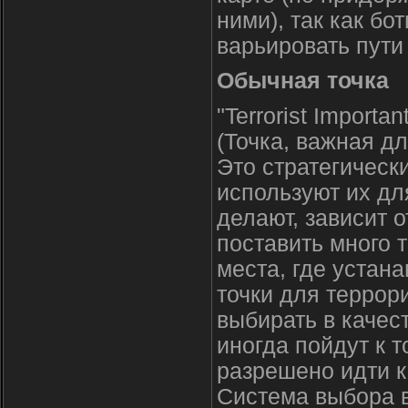
ними), так как бо
варьировать пути
Обычная точка
"Terrorist Importa
(Точка, важная дл
Это стратегическ
используют их дл
делают, зависит 
поставить много т
места, где устана
точки для террор
выбирать в качес
иногда пойдут к 
разрешено идти к
Система выбора в