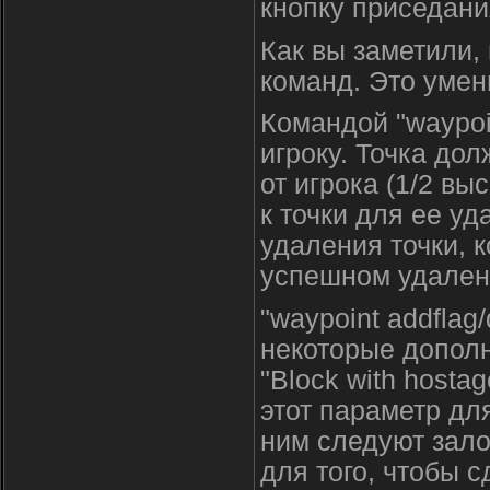
кнопку приседани
Как вы заметили,
команд. Это умен
Командой "waypoi
игроку. Точка до
от игрока (1/2 в
к точки для ее у
удаления точки, к
успешном удален
"waypoint addflag
некоторые дополн
"Block with hosta
этот параметр для
ним следуют зало
для того, чтобы 