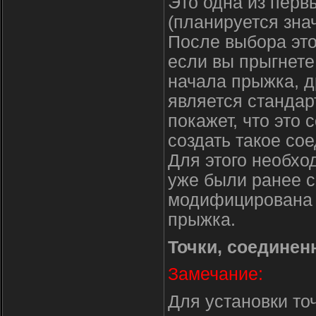
Это одна из перв
(планируется зна
После выбора это
если вы прыгнете
начала прыжка, др
является стандар
покажет, что это
создать такое с
Для этого необхо
уже были ранее с
модифицирована с
прыжка.
Точки, соедине
Замечание:
Для установки то