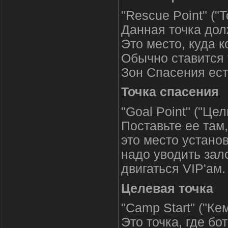
"Rescue Point" ("
Данная точка дол
Это место, куда 
Обычно ставится т
Зон Спасения ест
Точка спасения
"Goal Point" ("Цел
Поставьте ее там
это место установ
надо уводить зало
двигаться VIP'ам
Целевая точка
"Camp Start" ("Ке
Это точка, где бо