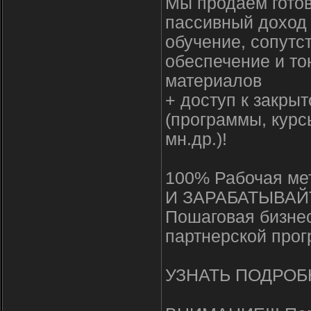
Мы продаем гото
пассивный доход 
обучение, сопут
обеспечение и то
материалов
+ доступ к закры
(программы, курс
мн.др.)!
100% Рабочая ме
И ЗАРАБАТЫВАЙТ
Пошаговая бизнес
партнерской прог
УЗНАТЬ ПОДРО