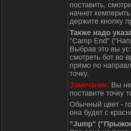
поставить, смотри
начнет кемперить.
держите кнопку п
Также надо указа
"Camp End" ("Нап
Выбрав это вы ус
смотреть бот во в
прямо по направл
точку.
Замечание:
Вы не 
поставите точку т
Обычный цвет - г
она будет с крас
"Jump" ("Прыжок