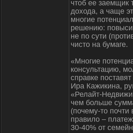
чтоб ее заемщик 
дохода, а чаще э
многие потенциал
решению: повысит
не по сути (проти
чисто на бумаге.
«Многие потенци
консультацию, м
справке поставят 
Ира Кажикина, ру
«Релайт-Недвижим
чем больше сумма
(почему-то почти 
правило – платеж
30-40% от семейн