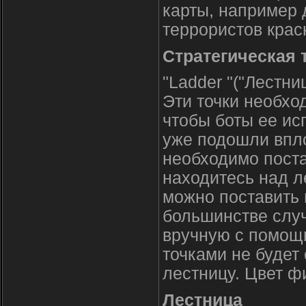
карты, например 
террористов крас
Стратегическая 
"Ladder "("Лестни
Эти точки необхо
чтобы боты ее ис
уже подошли впло
необходимо поста
находитесь над л
можно поставить 
большинстве случ
вручную с помощь
точками не будет
лестницу. Цвет ф
Лестница