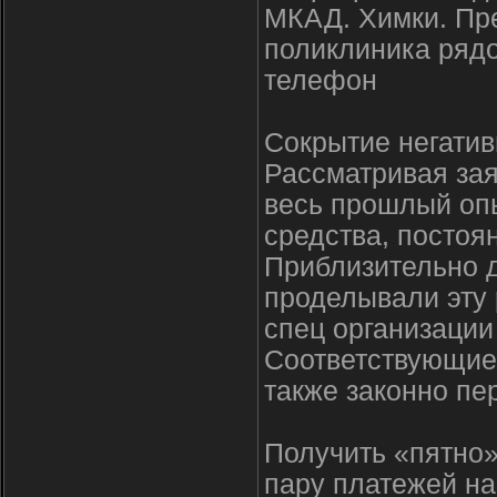
МКАД. Химки. Пре
поликлиника рядо
телефон
Сокрытие негатив
Рассматривая зая
весь прошлый опы
средства, постоя
Приблизительно 
проделывали эту 
спец организации
Соответствующие
также законно пер
Получить «пятно»
пару платежей на