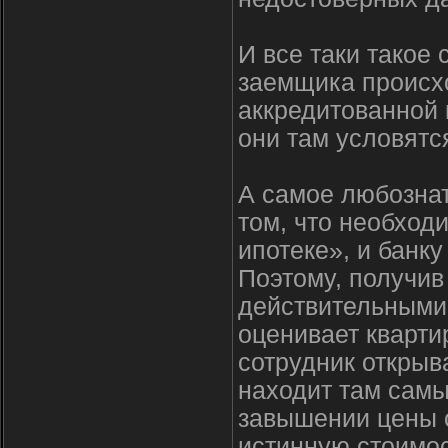
И все таки такое
заемщика происх
аккредитованной 
они там условятся
А самое любознат
том, что необход
ипотеке», и банку
Поэтому, получив
действительными,
оценивает кварти
сотрудник открыв
находит там самы
завышении цены о
истинную стоимос