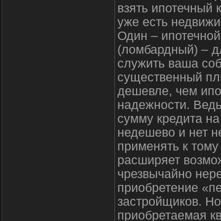
взять ипотечный 
уже есть недвижи
Один – ипотечной
(ломбардный) – д
служить ваша соб
существенный пл
дешевле, чем ипо
надежности. Ведь
сумму кредита на
недешево и нет н
применять к тому
расширяет возмо
чрезвычайно нере
приобретение «пе
застройщиков. Но 
приобретаемая кв