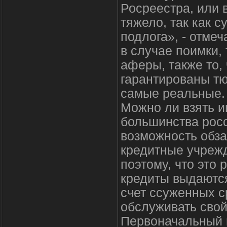
Росреестра, или в
тяжело, так как 
подлога», - отмеч
в случае поимки,
аферы, также то,
гарантированы тю
самые реальные.
Можно ли взять и
большинства росс
возможность обза
кредитные учреж
поэтому, что это
кредиты выдаются
счет ссуженных с
обслуживать свой
Первоначальный в