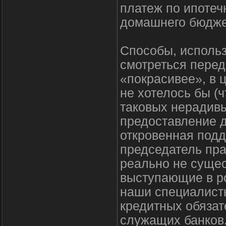
платеж по ипотеч
домашнего бюдже
Способы, использ
смотреться перед
«покрасивее», в 
не хотелось бы (
таковых нерадивы
предоставление 
откровенная подд
председатель пра
реально не суще
выступающие в р
наши специалист
кредитных обязат
служащих банков