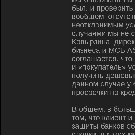
был, и проверить 
вообщем, отсутст
неотклонимым усл
случаями мы не с
Ковырзина, дирек
бизнеса и МСБ Аб
соглашается, что
и «покупатель» у
получить дешевый
данном случае у б
просрочки по кре
В общем, в боль
том, что клиент и
защиты банков об
сделки, в каких 