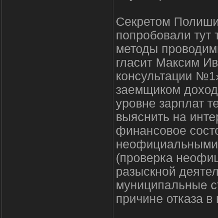
Секретом Полишин
попробовали тут 
методы проводимы
гласит Максим Ив
консультации №1
заемщиком доход 
уровне зарплат т
выяснить на инте
финансовое сост
неофициальными 
(проверка неофиц
разыскной деяте
муниципальные ст
причине отказа в 