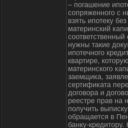
– погашение ипот
сопряженного с н
взять ипотеку без
материнский капи
соответственный 
нужны такие доку
ипотечного креди
квартире, котору
материнского ка
заемщика, заявле
сертификата пере
договора и догово
реестре прав на 
получить выписк
обращается в Пе
банку-кредитору.