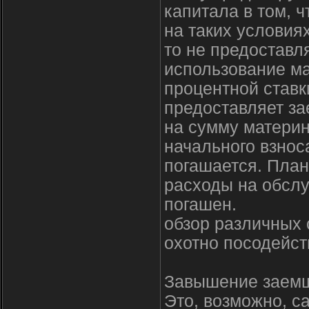
капитала в том, 
на таких условиях
то не предоставля
использование ма
процентной ставк
предоставляет за
на сумму материн
начального взнос
погашается. План
расходы на обслу
погашен.
обзор различных 
охотно посодейст
Завышение заемщ
Это, возможно, с