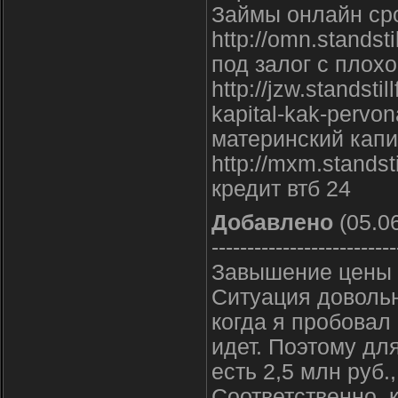
Займы онлайн ср
http://omn.standsti
под залог с плохо
http://jzw.standst
kapital-kak-pervo
материнский капи
http://mxm.standsti
кредит втб 24
Добавлено
(05.06
--------------------------
Завышение цены 
Ситуация довольн
когда я пробовал
идет. Поэтому дл
есть 2,5 млн руб.,
Соответственно, 