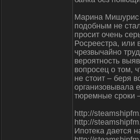
Марина Мишурис (
подобным не стал
просит очень сер
Росреестра, или в
чрезвычайно труд
вероятность выявл
вопросец о том, ч
не стоит – беря 
организовывала е
тюремные сроки –
http://steamshipf
http://steamshipfm.
Ипотека дается н
http://steamshipfm