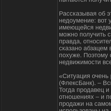
Рассказывая об э
недоумение: вот 
имеющейся недви
можно получить ср
правда, относител
сказано абзацем 
похуже. Поэтому 
недвижимости все
«Ситуация очень 
(ФлексБанк). – В
Тогда продавец и
отношениях – и п
продажи на самом
использованы на 