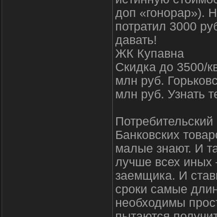
доп «гонорар»). 
потратил 3000 ру
давать!
ЖК Купавна
Скидка до 3500/кв
млн руб. Горьковс
млн руб. Узнать 
Потребительский 
Банковских товар
малые знают. И т
лучше всех иных 
заемщика. И став
сроки самые длин
необходимы просто
пытаются получит