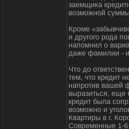
заемщика кредитн
возможной суммы 
Кроме «забывчиво
и другого рода п
напомнил о вариа
даже фамилии - и
Что до ответствен
тем, что кредит н
напротив вашей ф
выразиться, еще 
кредит была сопр
возможно и уголо
Квартиры в г. Кор
Современные 1-6-