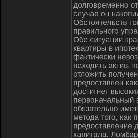
долговременно о
случае он накопи
Обстоятельств то
правильного упра
Обе ситуации кра
квартиры в ипотек
фактически нево
находить актив, 
отложить получен
предоставлен как
достигнет высоки
первоначальный в
обязательно имет
метода того, как 
предоставление д
капитала. Ломба