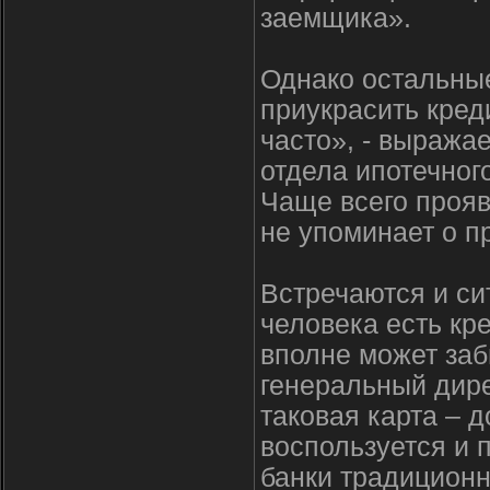
заемщика».
Однако остальные
приукрасить кред
часто», - выража
отдела ипотечног
Чаще всего прояв
не упоминает о п
Встречаются и си
человека есть кре
вполне может забы
генеральный дире
таковая карта – 
воспользуется и 
банки традиционн