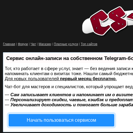
Главная
|
Форум
|
Чат
|
Магазин
|
Платные услуги
|
Топ сайтов
Сервис онлайн-записи на собственном Telegram-б
Тот, кто работает в сфере услуг, знает — без ведения записи 
напоминать клиентам о визитах тоже. Нашли самый бюджетн
Для новых пользователей
первый месяц бесплатно
.
Чат-бот для мастеров и специалистов, который упрощает вед
—
Сам записывает клиентов и напоминает им о визите
—
Персонализирует скидки, чаевые, кэшбэк и предопла
—
Увеличивает доходимость и помогает больше зара
Начать пользоваться сервисом