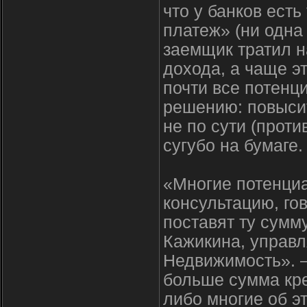
что у банков ест
платеж» (ни одна 
заемщик тратил 
дохода, а чаще э
почти все потенц
решению: повысит
не по сути (проти
сугубо на бумаге.
«Многие потенци
консультацию, го
поставят ту сумм
Кажикина, управ
Недвижимость». –
больше сумма кре
либо многие об э