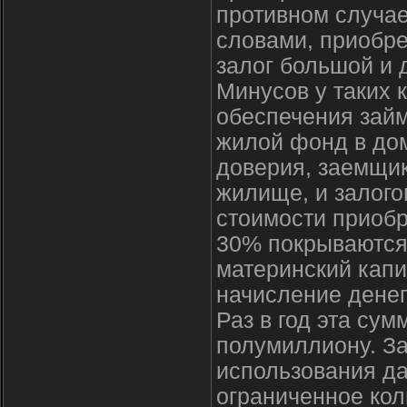
противном случае
словами, приобре
залог большой и 
Минусов у таких 
обеспечения займ
жилой фонд в дом
доверия, заемщик
жилище, и залого
стоимости приобр
30% покрываются
материнский кап
начисление денег
Раз в год эта су
полумиллиону. З
использования да
ограниченное кол