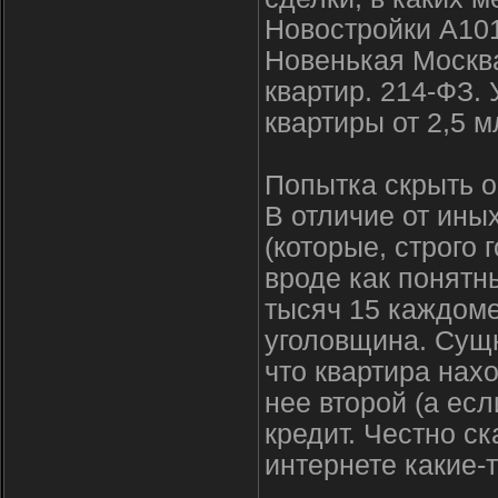
Новостройки А10
Новенькая Москва
квартир. 214-ФЗ.
квартиры от 2,5 
Попытка скрыть 
В отличие от ины
(которые, строго
вроде как понятн
тысяч 15 каждоме
уголовщина. Сущн
что квартира нах
нее второй (а есл
кредит. Честно с
интернете какие-т