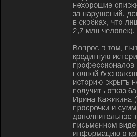
нехорошие списки
за нарушений, до
в скобках, что л
2,7 млн человек).
Вопрос о том, п
кредитную истори
профессионалов р
полной бесполезн
историю скрыть 
получить отказ ба
Ирина Кажикина (
просрочки и сум
дополнительное т
письменном виде.
информацию о кре