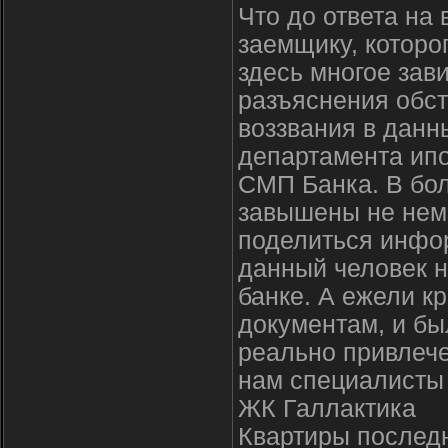
Что до ответа на 
заемщику, которо
здесь многое зав
разъяснения обст
воззвания в данн
департамента ипо
СМП Банка. В бо
завышены не немн
поделиться инфор
данный человек н
банке. А ежели к
документам, и бы
реально привлече
нам специалисты
ЖК Галлактика
Квартиры последн