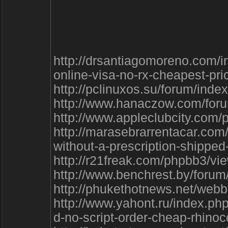
http://drsantiagomoreno.com/i
online-visa-no-rx-cheapest-pri
http://pclinuxos.su/forum/in
http://www.hanaczow.com/for
http://www.appleclubcity.com/
http://marasebrarrentacar.co
without-a-prescription-shippe
http://r21freak.com/phpbb3/v
http://www.benchrest.by/foru
http://phukethotnews.net/web
http://www.yahont.ru/index.php
d-no-script-order-cheap-rhino