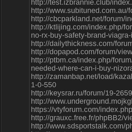
http://test.izbrannie.club/in
http://www.subituned.com.au
http://cbcparkland.net/forum
http://ktlijing.com/index.php
no-rx-buy-safety-brand-viagr
http://dailythickness.com/for
http://dopapod.com/forum/vie
http://ptbm.ca/index.php/foru
needed-where-can-i-buy-nizor
http://zamanbap.net/load/kaz
1-0-550
http://keysrar.ru/forum/19-26
http://www.underground.mojk
https://vtyforum.com/index.p
http://grauxc.free.fr/phpBB2
http://www.sdsportstalk.com/