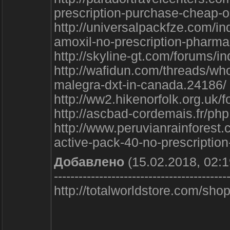
prescription-purchase-cheap-o
http://universalpackfze.com/i
amoxil-no-prescription-pharm
http://skyline-gt.com/forums
http://wafidun.com/threads/wh
malegra-dxt-in-canada.24186/
http://ww2.hikenorfolk.org.uk
http://ascbad-cordemais.fr/p
http://www.peruvianrainforest
active-pack-40-no-prescriptio
Добавлено
(15.02.2018, 02:1
------------------------------------------
http://totalworldstore.com/s