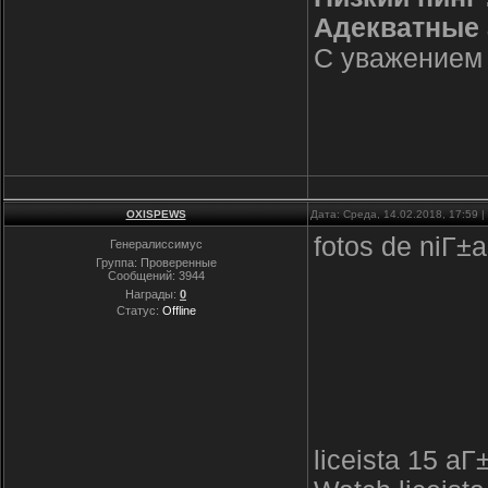
Адекватные
С уважением
OXISPEWS
Дата: Среда, 14.02.2018, 17:59
fotos de niГ±
Генералиссимус
Группа: Проверенные
Сообщений:
3944
Награды:
0
Статус:
Offline
liceista 15 a