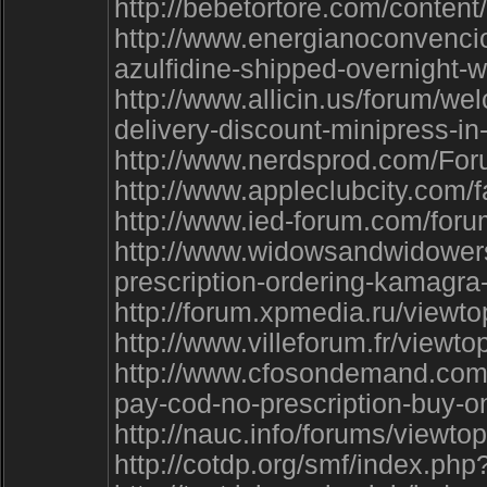
http://bebetortore.com/cont
http://www.energianoconvenci
azulfidine-shipped-overnight-wi
http://www.allicin.us/forum/w
delivery-discount-minipress-i
http://www.nerdsprod.com/Fo
http://www.appleclubcity.com
http://www.ied-forum.com/for
http://www.widowsandwidowers
prescription-ordering-kamagra-
http://forum.xpmedia.ru/viewt
http://www.villeforum.fr/vie
http://www.cfosondemand.com
pay-cod-no-prescription-buy-
http://nauc.info/forums/viewt
http://cotdp.org/smf/index.p