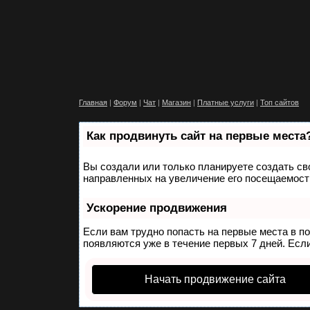
Главная
|
Форум
|
Чат
|
Магазин
|
Платные услуги
|
Топ сайтов
Как продвинуть сайт на первые места
Вы создали или только планируете создать сво
направленных на увеличение его посещаемости
Ускорение продвижения
Если вам трудно попасть на первые места в п
появляются уже в течение первых 7 дней. Если
Начать продвижение сайта