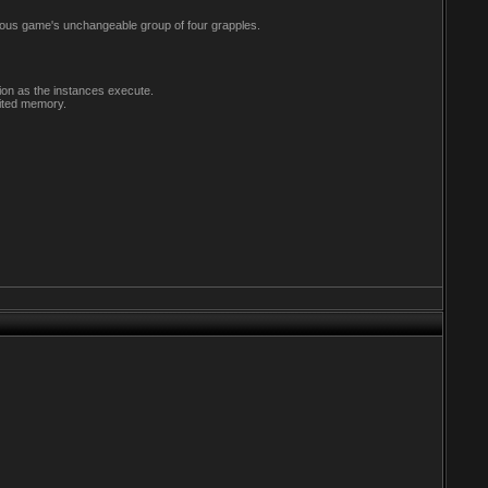
ious game's unchangeable group of four grapples.
tion as the instances execute.
imited memory.