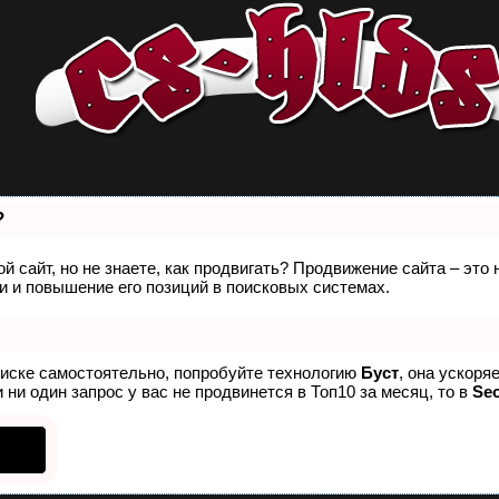
?
й сайт, но не знаете, как продвигать? Продвижение сайта – это
 и повышение его позиций в поисковых системах.
оиске самостоятельно, попробуйте технологию
Буст
, она ускоря
 ни один запрос у вас не продвинется в Топ10 за месяц, то в
Se