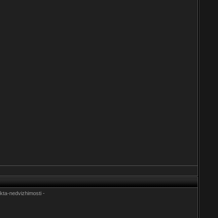
kta-nedvizhimosti -