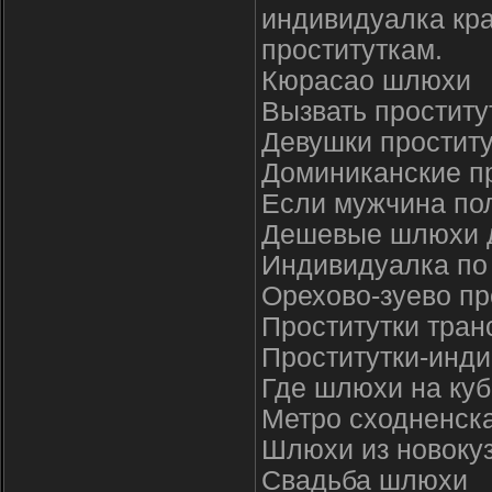
индивидуалка кра
проституткам.
Кюрасао шлюхи
Вызвать проститу
Девушки проститу
Доминиканские пр
Если мужчина пол
Дешевые шлюхи д
Индивидуалка по
Орехово-зуево пр
Проститутки тран
Проститутки-инди
Где шлюхи на куб
Метро сходненск
Шлюхи из новоку
Свадьба шлюхи