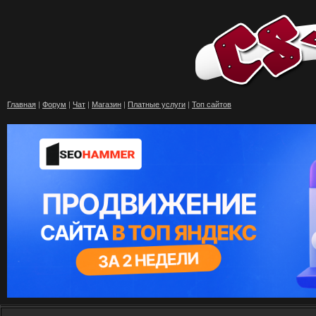
Главная
|
Форум
|
Чат
|
Магазин
|
Платные услуги
|
Топ сайтов