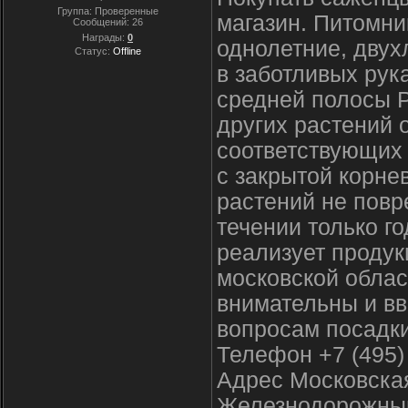
Группа: Проверенные
магазин. Питомни
Сообщений:
26
Награды:
0
однолетние, дву
Статус:
Offline
в заботливых рук
средней полосы 
других растений 
соответствующих 
с закрытой корне
растений не повр
течении только г
реализует продук
московской облас
внимательны и вв
вопросам посадки
Телефон +7 (495)
Адрес Московская
Железнодорожный,