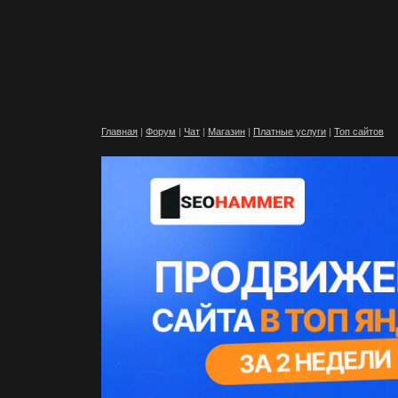
Главная
|
Форум
|
Чат
|
Магазин
|
Платные услуги
|
Топ сайтов