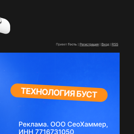
Привет
Гость
|
Регистрация
|
Вход
|
RSS