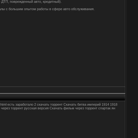
 ДТП, поврежденный авто, кредитный).
налы с большим опытом работы в сфере авто обслуживания.
845.html есть заработало 2 скачать торрент Скачать битва империй 1914 1918
 1 через торрент русская версия Скачать фильм через торрент спартак ян