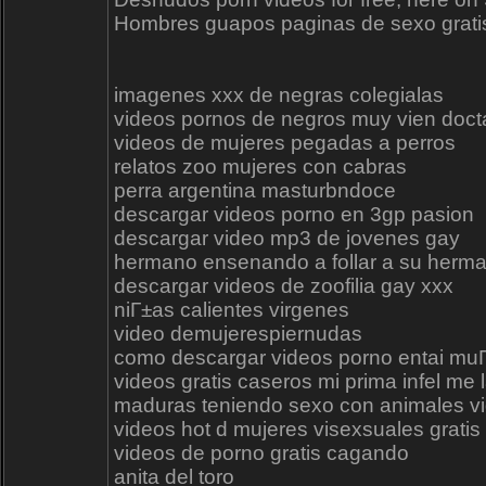
Hombres guapos paginas de sexo gratis
imagenes xxx de negras colegialas
videos pornos de negros muy vien doct
videos de mujeres pegadas a perros
relatos zoo mujeres con cabras
perra argentina masturbndoce
descargar videos porno en 3gp pasion
descargar video mp3 de jovenes gay
hermano ensenando a follar a su herma
descargar videos de zoofilia gay xxx
niГ±as calientes virgenes
video demujerespiernudas
como descargar videos porno entai mu
videos gratis caseros mi prima infel me l
maduras teniendo sexo con animales vi
videos hot d mujeres visexsuales gratis
videos de porno gratis cagando
anita del toro