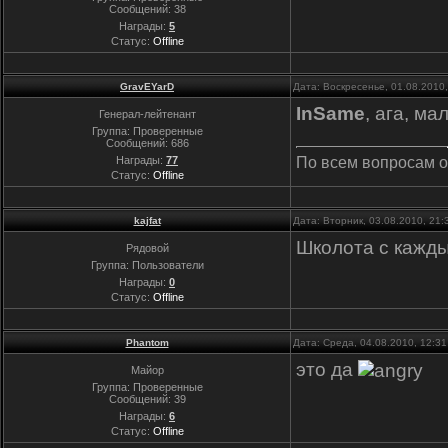
Сообщений:
38
Награды:
5
Статус:
Offline
GravEYarD
Дата: Воскресенье, 01.08.2010
InSame
, ага, м
Генерал-лейтенант
Группа: Проверенные
Сообщений:
686
По всем вопросам о
Награды:
77
Статус:
Offline
kajfat
Дата: Вторник, 03.08.2010, 21
Школота с кажды
Рядовой
Группа: Пользователи
Награды:
0
Статус:
Offline
Phantom
Дата: Среда, 04.08.2010, 12:3
это да
Майор
Группа: Проверенные
Сообщений:
39
Награды:
6
Статус:
Offline