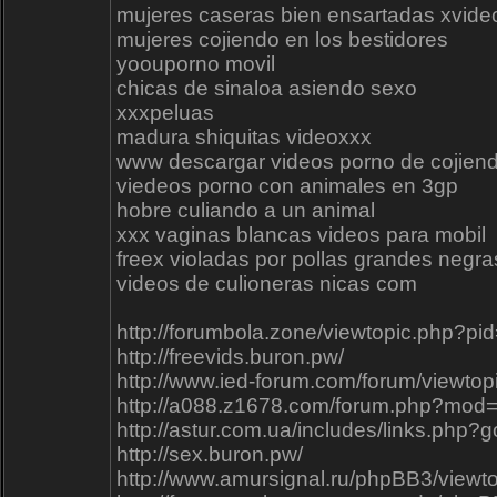
mujeres caseras bien ensartadas xvide
mujeres cojiendo en los bestidores
yoouporno movil
chicas de sinaloa asiendo sexo
xxxpeluas
madura shiquitas videoxxx
www descargar videos porno de cojiend
viedeos porno con animales en 3gp
hobre culiando a un animal
xxx vaginas blancas videos para mobil
freex violadas por pollas grandes negra
videos de culioneras nicas com
http://forumbola.zone/viewtopic.php?p
http://freevids.buron.pw/
http://www.ied-forum.com/forum/viewto
http://a088.z1678.com/forum.php?mod
http://astur.com.ua/includes/links.p
http://sex.buron.pw/
http://www.amursignal.ru/phpBB3/view