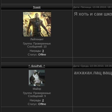
Tropi4
Дата: Пятница, 13.08.2010, 18
Я хоть и сам шк
Лейтенант
Группа: Проверенные
Сообщений:
10
Награды:
3
Статус:
Offline
^_EcLiPsE_^
Дата: Среда, 22.09.2010, 18:2
аххахах.пац ва
Майор
Группа: Проверенные
Сообщений:
9
Награды:
2
Статус:
Offline