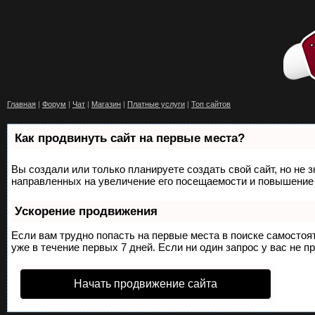
Главная
|
Форум
|
Чат
|
Магазин
|
Платные услуги
|
Топ сайтов
Как продвинуть сайт на первые места?
Вы создали или только планируете создать свой сайт, но не 
направленных на увеличение его посещаемости и повышение 
Ускорение продвижения
Если вам трудно попасть на первые места в поиске самосто
уже в течение первых 7 дней. Если ни один запрос у вас не п
Начать продвижение сайта