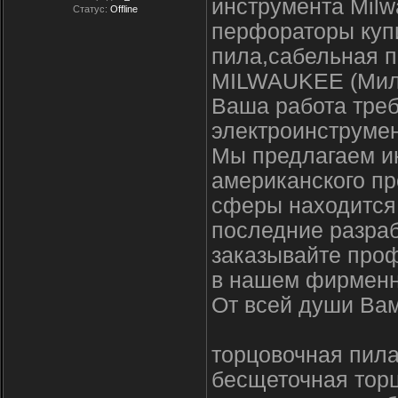
инструмента Milw
Статус:
Offline
перфораторы купи
пила,сабельная п
MILWAUKEE (Мил
Ваша работа треб
электроинструмен
Мы предлагаем и
американского пр
сферы находится 
последние разраб
заказывайте про
в нашем фирменн
От всей души Вам
торцовочная пила
бесщеточная тор