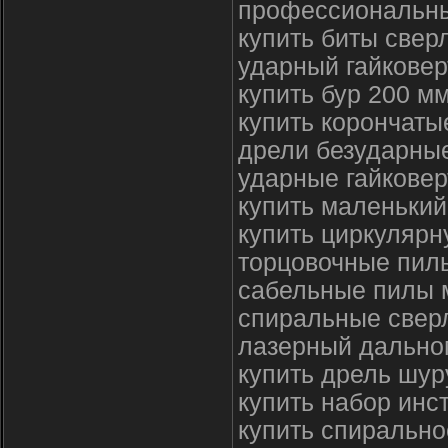
профессиональны
купить биты свер
ударный гайковер
купить бур 200 м
купить корончаты
дрели безударные
ударные гайковер
купить маленьки
купить циркулярн
торцовочные пилы
сабельные пилы 
спиральные сверл
лазерный дально
купить дрель шур
купить набор инс
купить спирально