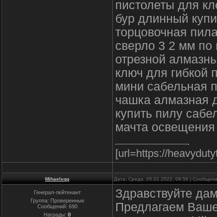
пистолеты для кл
бур длинный купи
торцовочная пил
сверло 3 2 мм по
отрезной алмазны
ключ для гибкой 
мини сабельная 
чашка алмазная 
купить пилу сабе
мачта освещения
[url=https://heavyduty
Mihaelxqq
Дата: Среда, 05.01.2022, 09:56 | Сообщен
Здравствуйте дам
Генерал-лейтенант
Группа: Проверенные
Предлагаем Ваше
Сообщений:
690
Награды:
0