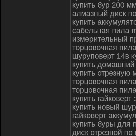
купить бур 200 м
алмазный диск по
купить аккумулят
сабельная пила 
измерительный п
торцовочная пила
шуруповерт 14в к
купить домашний
купить отрезную 
торцовочная пила
торцовочная пила
купить гайковерт 
купить новый шу
гайковерт аккуму
купить буры для 
диск отрезной по