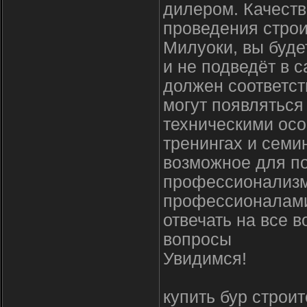
дилером. Качеств
проведения строи
Милуоки, вы буде
и не подведёт в
должен соответст
могут появлятьс
техническими осо
тренингах и семи
возможное для п
профессионализм
профессионалами
отвечать на все 
вопросы
Увидимся!
купить бур строи