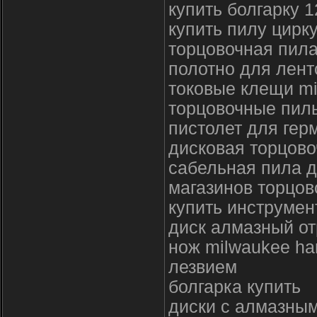
купить болгарку 1
купить пилу цирк
торцовочная пил
полотно для лент
токовые клещи m
торцовочные пил
пистолет для гер
дисковая торцово
сабельная пила д
магазинов торцов
купить инструмен
диск алмазный от
нож milwaukee ha
лезвием
болгарка купить
диски с алмазны