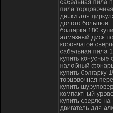
сабельная пила п
пила торцовочная
диски для циркул
долото большое
болгарка 180 куп
алмазный диск по
корончатое сверл
сабельная пила 1
купить конусные 
налобный фонарь
купить болгарку 1
торцовочная пер
купить шуруповер
компактный урове
купить сверло на
двигатель для ал