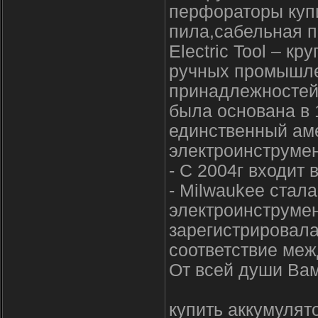
перфораторы купи
пила,сабельная п
Electric Tool – к
ручных промышле
принадлежностей 
была основана в 1
единственный ам
электроинструмен
- С 2004г входит 
- Milwaukee стал
электроинструмен
зарегистрировала
соответствие меж
От всей души Вам
купить аккумулят