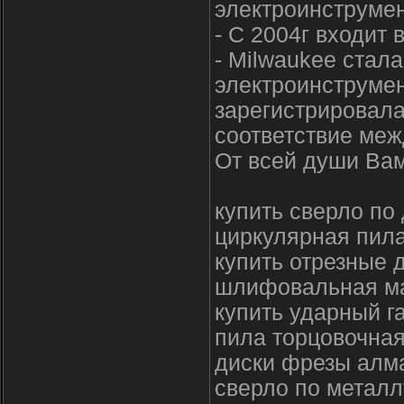
электроинструмен
- С 2004г входит 
- Milwaukee стал
электроинструмен
зарегистрировала
соответствие меж
От всей души Вам
купить сверло по
циркулярная пила
купить отрезные 
шлифовальная ма
купить ударный г
пила торцовочная
диски фрезы алм
сверло по металл