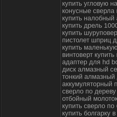
купить угловую н
конусные сверла 
купить налобный
купить дрель 1000
купить шуруповер
пистолет шприц д
купить маленькую
винтоверт купить
адаптер для hd b
диск алмазный с
тонкий алмазный 
аккумуляторный п
сверло по дереву
отбойный молоток
купить сверло по
купить болгарку в