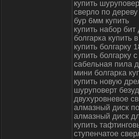
купить шурупове
сверло по дереву
бур 6мм купить
купить набор бит
болгарка купить в
купить болгарку 
купить болгарку 
сабельная пила д
мини болгарка ку
купить новую дре
шуруповерт безу
двухуровневое св
алмазный диск по
алмазный диск дл
купить тафтингов
ступенчатое свер