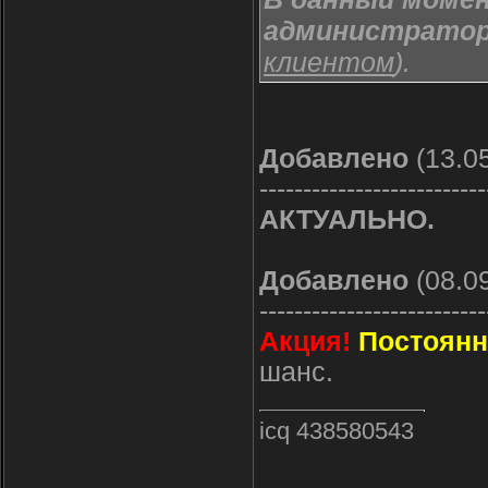
администрато
клиентом
).
Добавлено
(13.05
--------------------------
АКТУАЛЬНО.
Добавлено
(08.09
--------------------------
Акция!
Постоянн
шанс.
icq 438580543