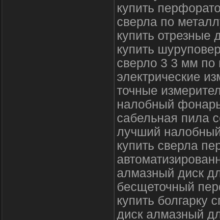
купить перфорато
сверла по металл
купить отрезные 
купить шуруповер
сверло 3 3 мм по
электрические и
точные измерите
налобный фонар
сабельная пила с
лучший налобны
купить сверла пе
автоматизирован
алмазный диск дл
бесщеточный пер
купить болгарку 
диск алмазный д