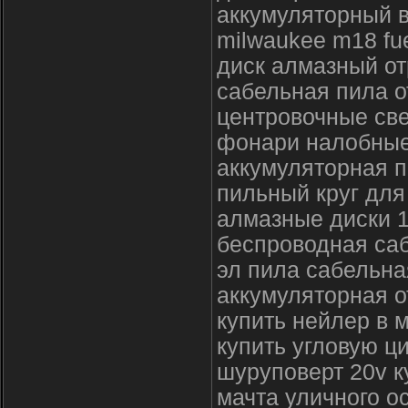
аккумуляторный 
milwaukee m18 fu
диск алмазный от
сабельная пила о
центровочные све
фонари налобные
аккумуляторная п
пильный круг для
алмазные диски 
беспроводная са
эл пила сабельна
аккумуляторная о
купить нейлер в 
купить угловую ц
шуруповерт 20v к
мачта уличного 