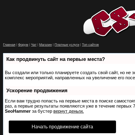
Главная
|
Форум
|
Чат
|
Магазин
|
Платные услуги
|
Топ сайтов
Как продвинуть сайт на первые места?
Вы создали или только планируете создать свой сайт, но не з
комплекс мероприятий, направленных на увеличение его пос
Ускорение продвижения
Если вам трудно попасть на первые места в поиске самосто
раз, а первые результаты появляются уже в течение первых 7 
SeoHammer
за бустер
вернут деньги.
Начать продвижение сайта