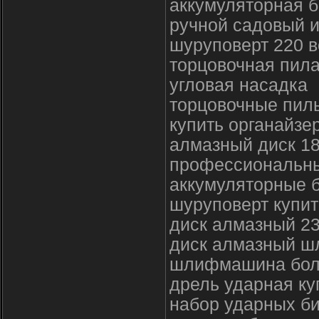
аккумуляторная 
ручной садовый и
шуруповерт 220 в
торцовочная пила
угловая насадка
торцовочные пилы
купить органайзе
алмазный диск 1
профессиональны
аккумуляторные б
шуруповерт купит
диск алмазный 2
диск алмазный 
шлифмашина болг
дрель ударная ку
набор ударных би