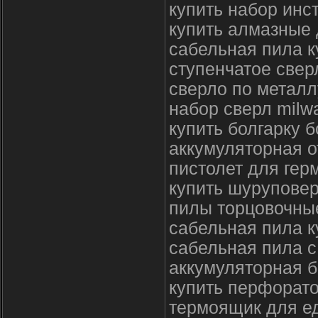
купить набор инс
купить алмазные 
сабельная пила к
ступенчатое свер
сверло по металл
набор сверл milw
купить болгарку 
аккумуляторная о
пистолет для ге
купить шуруповер
пилы торцовочны
сабельная пила к
сабельная пила с
аккумуляторная б
купить перфорато
термоящик для ед