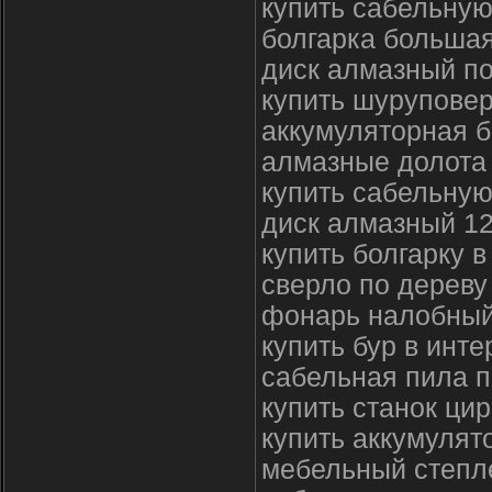
купить сабельную
болгарка большая
диск алмазный по
купить шуруповер
аккумуляторная б
алмазные долота
купить сабельную
диск алмазный 1
купить болгарку 
сверло по дереву
фонарь налобный
купить бур в инте
сабельная пила п
купить станок ци
купить аккумулят
мебельный степл