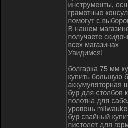
инструменты, осн
грамотные консул
помогут с выборо
В нашем магазине
получаете скидоч
всех магазинах
Увидимся!
болгарка 75 мм к
купить большую б
аккумуляторная 
бур для столбов 
полотна для сабе
уровень milwauke
бур свайный купи
пистолет для гер