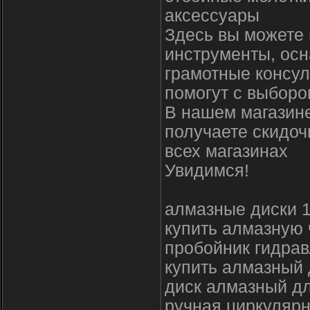
аксессуары
Здесь вы можете 
инструменты, осн
грамотные консул
помогут с выборо
В нашем магазине
получаете скидоч
всех магазинах
Увидимся!
алмазные диски 
купить алмазную
пробойник гидра
купить алмазный 
диск алмазный дл
ручная циркулярн