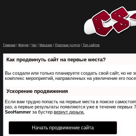
Главная
|
Форум
|
Чат
|
Магазин
|
Платные услуги
|
Топ сайтов
Как продвинуть сайт на первые места?
Вы создали или только планируете создать свой сайт, но не з
комплекс мероприятий, направленных на увеличение его пос
Ускорение продвижения
Если вам трудно попасть на первые места в поиске самосто
раз, а первые результаты появляются уже в течение первых 7 
SeoHammer
за бустер
вернут деньги.
Начать продвижение сайта