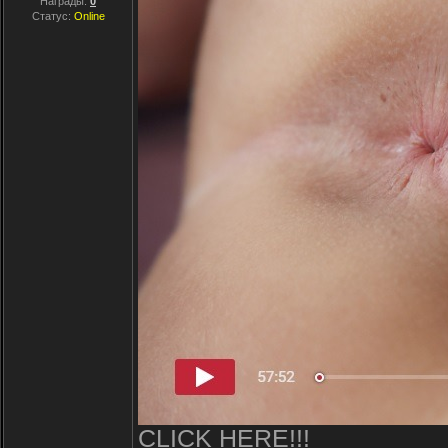
Награды:
0
Статус:
Online
CLICK HERE!!!