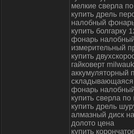
мелкие сверла по
купить дрель пер
налобный фонарь
купить болгарку 
фонарь налобный
измерительный п
купить двухскоро
гайковерт milwauk
аккумуляторный п
складывающаяся 
фонарь налобный
купить сверла по
купить дрель шур
алмазный диск н
долото цена
купить корончато