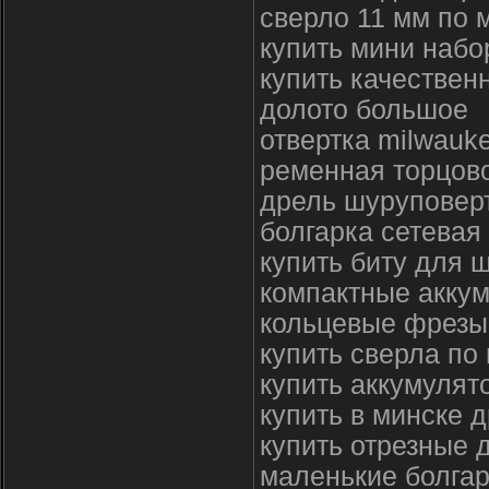
сверло 11 мм по 
купить мини набо
купить качествен
долото большое
отвертка milwauke
ременная торцов
дрель шуруповерт
болгарка сетевая
купить биту для 
компактные акку
кольцевые фрезы
купить сверла по
купить аккумулят
купить в минске 
купить отрезные 
маленькие болгар