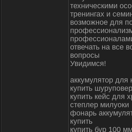
техническими осо
тренингах и семи
возможное для п
профессионализм
профессионалами
отвечать на все 
вопросы
Увидимся!
аккумулятор для 
купить шуруповер
купить кейс для 
степлер милуоки
фонарь аккумуля
купить
купить бур 100 м