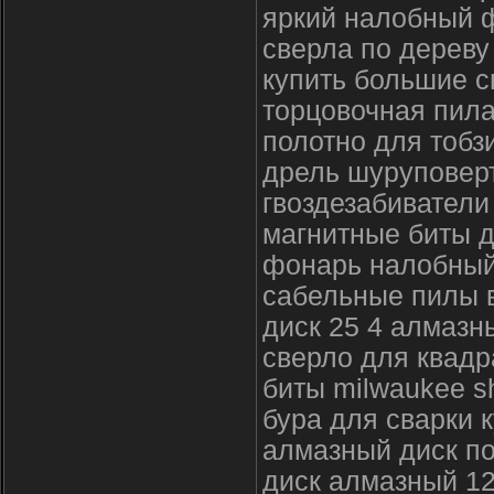
яркий налобный 
сверла по дереву
купить большие с
торцовочная пила
полотно для тобз
дрель шуруповерт
гвоздезабиватели
магнитные биты д
фонарь налобны
сабельные пилы 
диск 25 4 алмазн
сверло для квадр
биты milwaukee s
бура для сварки 
алмазный диск по
диск алмазный 12