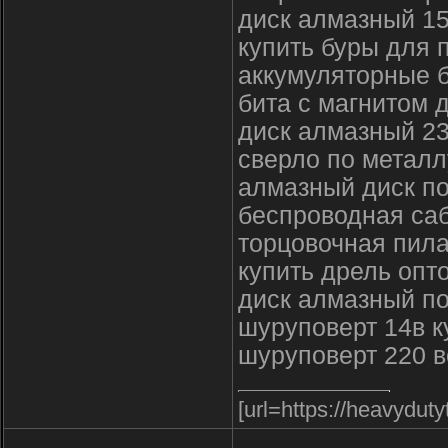
диск алмазный 1
купить буры для 
аккумуляторные 
бита с магнитом 
диск алмазный 2
сверло по металл
алмазный диск по
беспроводная саб
торцовочная пила
купить дрель опт
диск алмазный по
шуруповерт 14в к
шуруповерт 220 в
[url=https://heavyduty