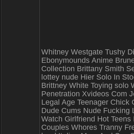
Whitney Westgate Tushy Di
Ebonymounds Anime Brunett
Collection Brittany Smith S
lottey nude Hier Solo In 
Brittney White Toying solo
Penetration Xvideos Com Je
Legal Age Teenager Chick 
Dude Cums Nude Fucking Lu
Watch Girlfriend Hot Teens
Couples Whores Tranny Fre