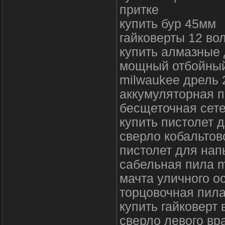
притке
купить бур 45мм
гайковерты 12 вол
купить алмазные 
мощный отбойный
milwaukee дрель 
аккумуляторная п
бесщеточная сете
купить пистолет д
сверло кобальтов
пистолет для нап
сабельная пила 
мачта уличного 
торцовочная пил
купить гайковерт 
сверло левого вр