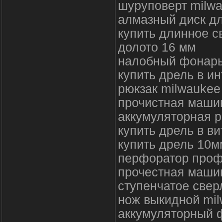
шуруповерт milw
алмазный диск дл
купить длинное с
долото 16 мм
налобный фонарь
купить дрель в и
рюкзак milwaukee
прочистная маши
аккумуляторная 
купить дрель в ви
купить дрель 10м
перфоратор проф
прочестная маши
ступенчатое свер
нож выкидной mil
аккумуляторный 