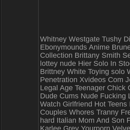
Whitney Westgate Tushy Di
Ebonymounds Anime Brunett
Collection Brittany Smith S
lottey nude Hier Solo In 
Brittney White Toying solo
Penetration Xvideos Com Je
Legal Age Teenager Chick 
Dude Cums Nude Fucking Lu
Watch Girlfriend Hot Teens
Couples Whores Tranny Fre
hard Italian Mom And Son F
Karlee Grey Yourporn Velv