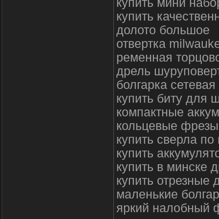
купить мини набо
купить качествен
долото большое
отвертка milwauke
ременная торцов
дрель шуруповерт
болгарка сетевая
купить биту для 
компактные акку
кольцевые фрезы
купить сверла по
купить аккумулят
купить в минске 
купить отрезные 
маленькие болгар
яркий налобный 