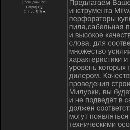
Предлагаем Ваше
Сообщений:
228
Награды:
0
инструмента Milw
Статус:
Offline
перфораторы купи
пила,сабельная п
и высокое качест
слова, для соотв
множество усили
характеристики и
уровень которых
дилером. Качеств
проведения строи
Милуоки, вы буде
и не подведёт в
должен соответст
могут появлятьс
техническими осо