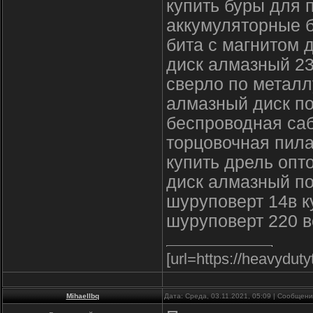
купить буры для 
аккумуляторные 
бита с магнитом 
диск алмазный 2
сверло по металл
алмазный диск по
беспроводная саб
торцовочная пила
купить дрель опт
диск алмазный по
шуруповерт 14в к
шуруповерт 220 в
[url=https://heavyduty
Mihaellbq
Дата: Среда, 03.11.2021, 05:09 | Сообщен