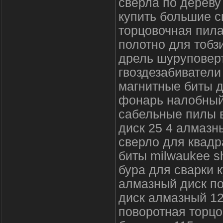
сверла по дереву
купить большие с
торцовочная пила
полотно для тобз
дрель шуруповерт
гвоздезабиватели
магнитные биты д
фонарь налобны
сабельные пилы 
диск 25 4 алмазн
сверло для квадр
биты milwaukee s
бура для сварки 
алмазный диск по
диск алмазный 12
поворотная торцо