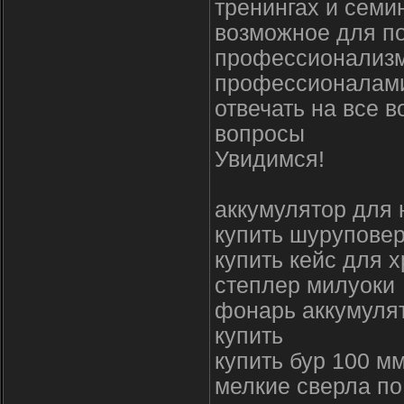
тренингах и семи
возможное для п
профессионализм
профессионалами
отвечать на все 
вопросы
Увидимся!
аккумулятор для 
купить шуруповер
купить кейс для 
степлер милуоки
фонарь аккумуля
купить
купить бур 100 м
мелкие сверла по