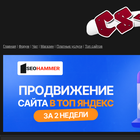
Главная
|
Форум
|
Чат
|
Магазин
|
Платные услуги
|
Топ сайтов