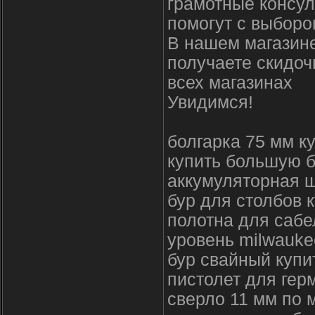
грамотные консул
помогут с выборо
В нашем магазине
получаете скидоч
всех магазинах
Увидимся!
болгарка 75 мм к
купить большую б
аккумуляторная 
бур для столбов 
полотна для сабе
уровень milwauke
бур свайный купи
пистолет для гер
сверло 11 мм по 