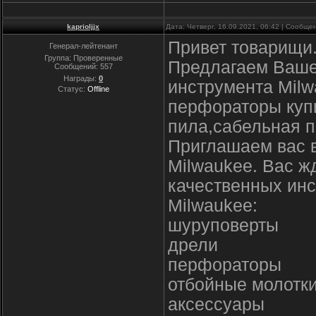
kaprioljjx
Дата: Четверг, 16.09.2021, 06:42 | Сообщ
Привет товарищи
Генерал-лейтенант
Группа: Проверенные
Предлагаем Ваше
Сообщений:
557
Награды:
0
инструмента Milw
Статус:
Offline
перфораторы купи
пила,сабельная п
Приглашаем вас 
Milwaukee. Вас ж
качественных инс
Milwaukee:
шуруповерты
дрели
перфораторы
отбойные молотк
аксессуары