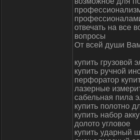
возможное для п
профессионализм
профессионалами
отвечать на все 
вопросы
От всей души Вам
купить грузовой э
купить ручной ин
перфоратор купит
лазерные измери
сабельная пила э
купить полотно д
купить набор акк
долото угловое
купить ударный 