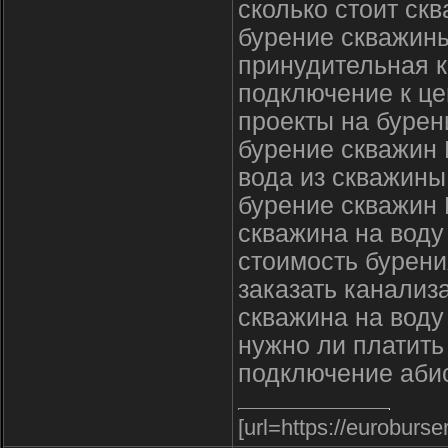
сколько стоит ск
бурение скважины
принудительная к
подключение к це
проекты на бурен
бурение скважин
вода из скважины
бурение скважин
скважина на воду
стоимость бурени
заказать канализ
скважина на воду
нужно ли платить
подключение аби
[url=https://euroburs