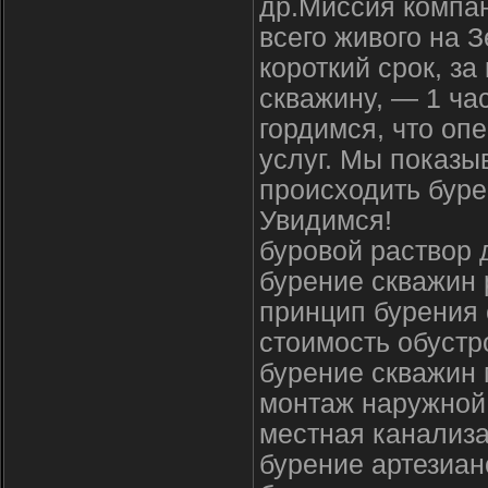
др.Миссия компан
всего живого на 
короткий срок, з
скважину, — 1 ча
гордимся, что оп
услуг. Мы показы
происходить буре
Увидимся!
буровой раствор 
бурение скважин
принцип бурения 
стоимость обустр
бурение скважин
монтаж наружной
местная канализа
бурение артезиан