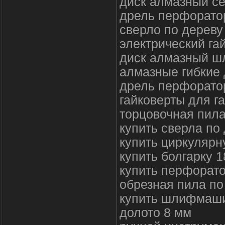
диск алмазный с
дрель перфорато
сверло по дереву
электрический га
диск алмазный 
алмазные гибкие 
дрель перфоратор
гайковерты для га
торцовочная пила
купить сверла по
купить циркулярн
купить болгарку 
купить перфорато
обрезная пила по
купить шлифмаши
долото 8 мм