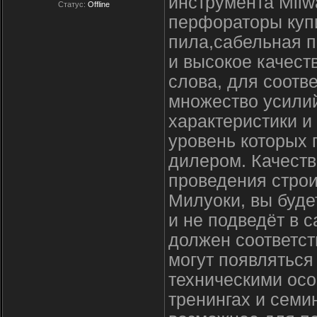
инструмента Milw
Статус:
Offline
перфораторы купи
пила,сабельная п
и высокое качест
слова, для соотв
множество усили
характеристики и
уровень которых
дилером. Качеств
проведения строи
Милуоки, вы буде
и не подведёт в
должен соответст
могут появлятьс
техническими осо
тренингах и семи