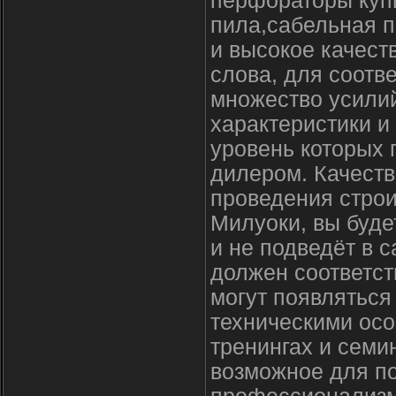
перфораторы купи
пила,сабельная п
и высокое качест
слова, для соотв
множество усили
характеристики и
уровень которых
дилером. Качеств
проведения строи
Милуоки, вы буде
и не подведёт в
должен соответст
могут появлятьс
техническими осо
тренингах и семи
возможное для п