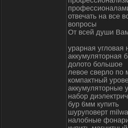
профессионализм
профессионалами
отвечать на все 
вопросы
От всей души Вам
урарная угловая 
аккумуляторная б
долото большое
левое сверло по 
компактный урове
аккумуляторные у
набор диэлектрич
бур 6мм купить
шуруповерт milw
налобные фонари