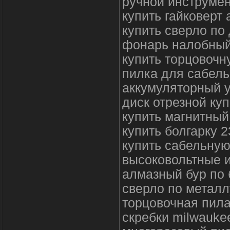
ручной инструмен
купить гайковерт
купить сверло по
фонарь налобный
купить торцовочн
пилка для сабел
аккумуляторный у
диск отрезной куп
купить магнитный
купить болгарку 
купить сабельную
высоковольтные 
алмазный бур по 
сверло по металл
торцовочная пил
скребки milwauke