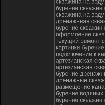
скважина на воду
бурение скважин
скважина на воду
дренажнная сква
бурение скважин 
оформление сква
текущий ремонт 
картинки бурение
подключение к ка
артезианская скв
артезианская скв
бурение дренажн
дренажные скваж
размещение кана
бурение водяных
бурение скважин 