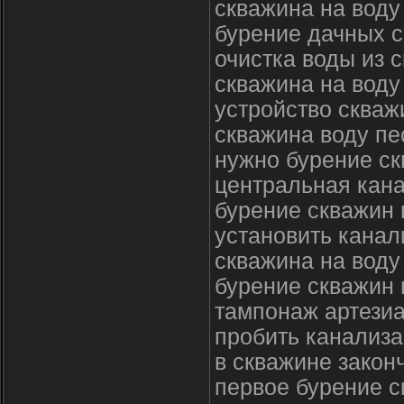
скважина на воду
бурение дачных 
очистка воды из 
скважина на воду
устройство скваж
скважина воду пе
нужно бурение с
центральная кана
бурение скважин
установить канал
скважина на вод
бурение скважин 
тампонаж артези
пробить канализа
в скважине закон
первое бурение 