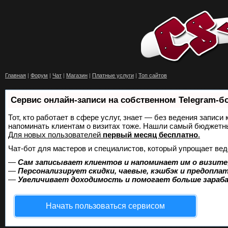
Главная
|
Форум
|
Чат
|
Магазин
|
Платные услуги
|
Топ сайтов
Сервис онлайн-записи на собственном Telegram-б
Тот, кто работает в сфере услуг, знает — без ведения записи 
напоминать клиентам о визитах тоже. Нашли самый бюджетн
Для новых пользователей
первый месяц бесплатно
.
Чат-бот для мастеров и специалистов, который упрощает вед
—
Сам записывает клиентов и напоминает им о визите
—
Персонализирует скидки, чаевые, кэшбэк и предопла
—
Увеличивает доходимость и помогает больше зара
Начать пользоваться сервисом