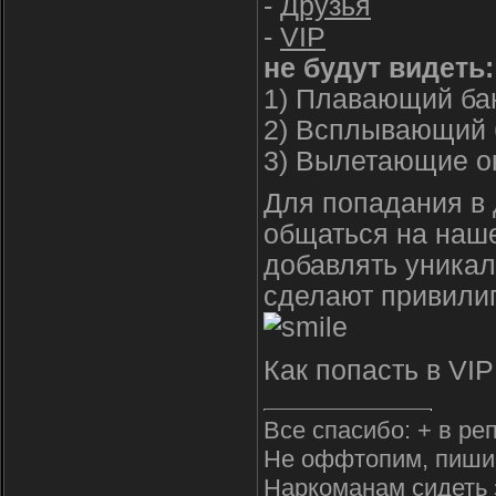
-
Друзья
-
VIP
не будут видеть:
1) Плавающий бан
2) Всплывающий 
3) Вылетающие о
Для попадания в 
общаться на наше
добавлять уникал
сделают привили
Как попасть в VI
Все спасибо: + в ре
Не оффтопим, пиши
Наркоманам сидеть 