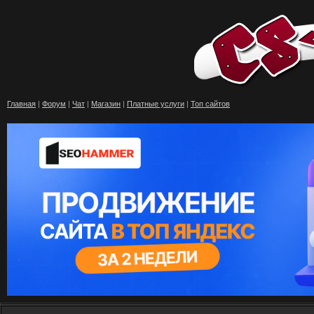
Главная
|
Форум
|
Чат
|
Магазин
|
Платные услуги
|
Топ сайтов