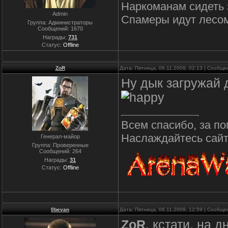
Наркоманам сидеть 
Admin
Спамеры идут лесо
Группа: Администраторы
Сообщений:
1670
Награды:
731
Статус:
Offline
ZoR
Дата: Пятница, 06.11.2009, 02:13 | Сообщ
Ну дык загружай 
Всем спасибо, за по
Наслаждайтесь сайто
Генерал-майор
Группа: Проверенные
Сообщений:
264
Награды:
31
Статус:
Offline
0bevan
Дата: Пятница, 06.11.2009, 12:59 | Сообщ
ZoR
, кстати, на 