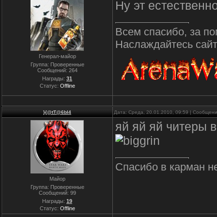
Ну эт естественно
Всем спасибо, за по
Наслаждайтесь сайто
Генерал-майор
Группа: Проверенные
Сообщений:
264
Награды:
31
Статус:
Offline
}{@tT@6bI4
Дата: Среда, 20.01.2010, 09:59 | Сообщен
яй яй яй читеры 
Спасибо в карман не
Майор
Группа: Проверенные
Сообщений:
99
Награды:
19
Статус:
Offline