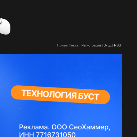
Привет
Гость
|
Регистрация
|
Вход
|
RSS