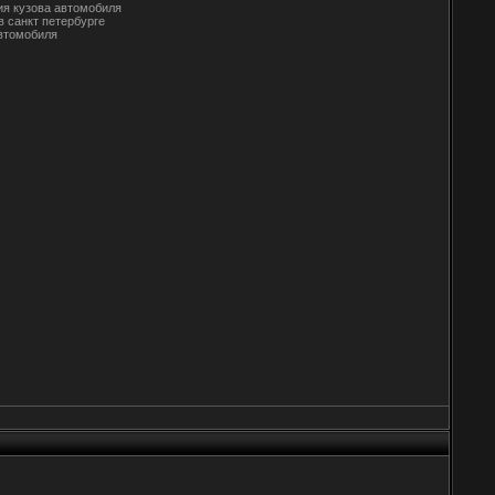
тия кузова автомобиля
в санкт петербурге
автомобиля