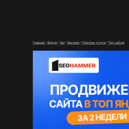
Главная
|
Форум
|
Чат
|
Магазин
|
Платные услуги
|
Топ сайтов