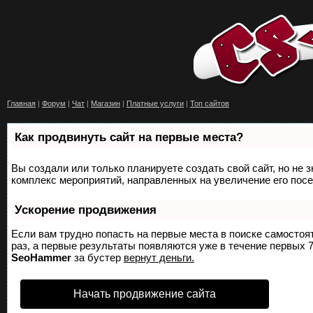
Главная
|
Форум
|
Чат
|
Магазин
|
Платные услуги
|
Топ сайтов
Как продвинуть сайт на первые места?
Вы создали или только планируете создать свой сайт, но не з
комплекс мероприятий, направленных на увеличение его пос
Ускорение продвижения
Если вам трудно попасть на первые места в поиске самосто
раз, а первые результаты появляются уже в течение первых 7 
SeoHammer
за бустер
вернут деньги.
Начать продвижение сайта