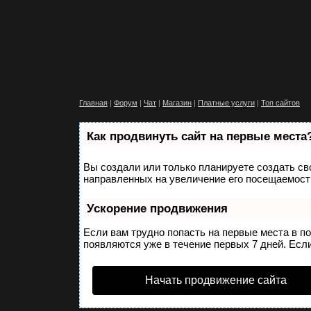
Главная
|
Форум
|
Чат
|
Магазин
|
Платные услуги
|
Топ сайтов
Как продвинуть сайт на первые места
Вы создали или только планируете создать сво
направленных на увеличение его посещаемости
Ускорение продвижения
Если вам трудно попасть на первые места в п
появляются уже в течение первых 7 дней. Если
Начать продвижение сайта