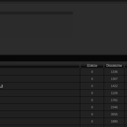
Ответы
Просмотры
0
1336
0
1307
.3
0
1422
0
1226
0
1761
0
2346
0
3555
0
1880