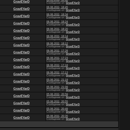
GravEYarD
Сообщение от:
GravEYarD
06.06.2011, 18:45
GravEYarD
Сообщение от:
GravEYarD
06.06.2011, 18:34
GravEYarD
Сообщение от:
GravEYarD
06.06.2011, 18:24
GravEYarD
Сообщение от:
GravEYarD
06.06.2011, 18:20
GravEYarD
Сообщение от:
GravEYarD
06.06.2011, 18:14
GravEYarD
Сообщение от:
GravEYarD
06.06.2011, 18:12
GravEYarD
Сообщение от:
GravEYarD
06.06.2011, 17:28
GravEYarD
Сообщение от:
GravEYarD
06.06.2011, 17:23
GravEYarD
Сообщение от:
GravEYarD
06.06.2011, 17:18
GravEYarD
Сообщение от:
GravEYarD
06.06.2011, 17:13
GravEYarD
Сообщение от:
GravEYarD
05.06.2011, 21:19
GravEYarD
Сообщение от:
GravEYarD
05.06.2011, 21:09
GravEYarD
Сообщение от:
GravEYarD
05.06.2011, 20:59
GravEYarD
Сообщение от:
GravEYarD
05.06.2011, 20:55
GravEYarD
Сообщение от:
GravEYarD
05.06.2011, 20:49
GravEYarD
Сообщение от:
GravEYarD
05.06.2011, 20:35
GravEYarD
Сообщение от:
GravEYarD