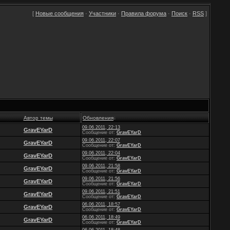
[
Новые сообщения
·
Участники
·
Правила форума
·
Поиск
·
RSS
]
Автор темы
Обновления
↓
09.06.2011, 22:13
GravEYarD
Сообщение от:
GravEYarD
09.06.2011, 22:07
GravEYarD
Сообщение от:
GravEYarD
09.06.2011, 22:04
GravEYarD
Сообщение от:
GravEYarD
09.06.2011, 21:58
GravEYarD
Сообщение от:
GravEYarD
09.06.2011, 21:56
GravEYarD
Сообщение от:
GravEYarD
09.06.2011, 21:51
GravEYarD
Сообщение от:
GravEYarD
06.06.2011, 18:57
GravEYarD
Сообщение от:
GravEYarD
06.06.2011, 18:49
GravEYarD
Сообщение от:
GravEYarD
06.06.2011, 18:48