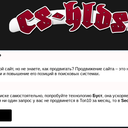
?
й сайт, но не знаете, как продвигать? Продвижение сайта – это
 и повышение его позиций в поисковых системах.
оиске самостоятельно, попробуйте технологию
Буст
, она ускоря
 ни один запрос у вас не продвинется в Топ10 за месяц, то в
Se