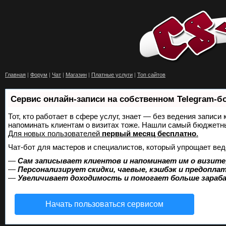
Главная
|
Форум
|
Чат
|
Магазин
|
Платные услуги
|
Топ сайтов
Сервис онлайн-записи на собственном Telegram-б
Тот, кто работает в сфере услуг, знает — без ведения записи 
напоминать клиентам о визитах тоже. Нашли самый бюджетн
Для новых пользователей
первый месяц бесплатно
.
Чат-бот для мастеров и специалистов, который упрощает вед
—
Сам записывает клиентов и напоминает им о визите
—
Персонализирует скидки, чаевые, кэшбэк и предопла
—
Увеличивает доходимость и помогает больше зара
Начать пользоваться сервисом