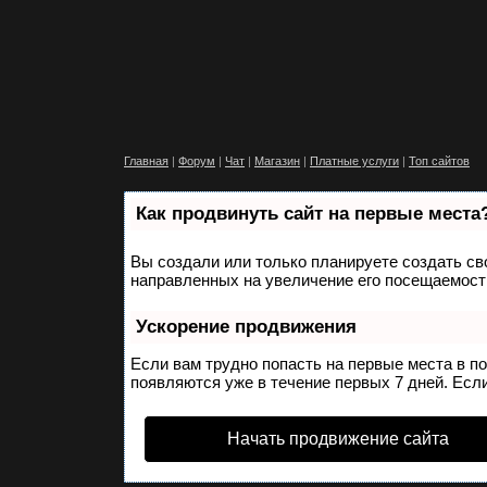
Главная
|
Форум
|
Чат
|
Магазин
|
Платные услуги
|
Топ сайтов
Как продвинуть сайт на первые места
Вы создали или только планируете создать сво
направленных на увеличение его посещаемости
Ускорение продвижения
Если вам трудно попасть на первые места в п
появляются уже в течение первых 7 дней. Если
Начать продвижение сайта