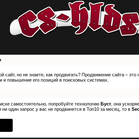
?
й сайт, но не знаете, как продвигать? Продвижение сайта – это
 и повышение его позиций в поисковых системах.
оиске самостоятельно, попробуйте технологию
Буст
, она ускоря
 ни один запрос у вас не продвинется в Топ10 за месяц, то в
Se