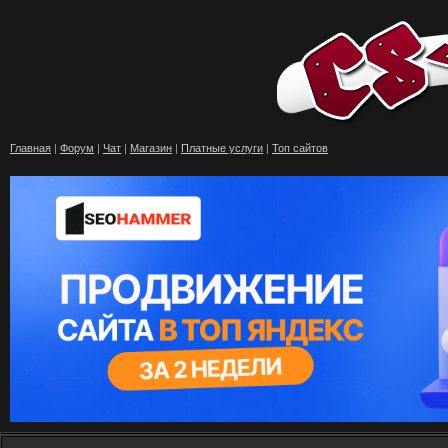
Главная
|
Форум
|
Чат
|
Магазин
|
Платные услуги
|
Топ сайтов