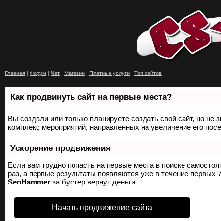
Главная
|
Форум
|
Чат
|
Магазин
|
Платные услуги
|
Топ сайтов
Как продвинуть сайт на первые места?
Вы создали или только планируете создать свой сайт, но не з
комплекс мероприятий, направленных на увеличение его пос
Ускорение продвижения
Если вам трудно попасть на первые места в поиске самосто
раз, а первые результаты появляются уже в течение первых 7 
SeoHammer
за бустер
вернут деньги.
Начать продвижение сайта