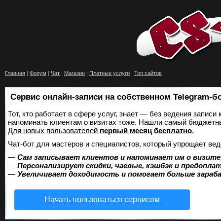
Главная
|
Форум
|
Чат
|
Магазин
|
Платные услуги
|
Топ сайтов
Сервис онлайн-записи на собственном Telegram-б
Тот, кто работает в сфере услуг, знает — без ведения записи 
напоминать клиентам о визитах тоже. Нашли самый бюджетн
Для новых пользователей
первый месяц бесплатно
.
Чат-бот для мастеров и специалистов, который упрощает вед
—
Сам записывает клиентов и напоминает им о визите
—
Персонализирует скидки, чаевые, кэшбэк и предопла
—
Увеличивает доходимость и помогает больше зара
Начать пользоваться сервисом