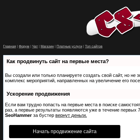
Главная
|
Форум
|
Чат
|
Магазин
|
Платные услуги
|
Топ сайтов
Как продвинуть сайт на первые места?
Вы создали или только планируете создать свой сайт, но не з
комплекс мероприятий, направленных на увеличение его пос
Ускорение продвижения
Если вам трудно попасть на первые места в поиске самосто
раз, а первые результаты появляются уже в течение первых 7 
SeoHammer
за бустер
вернут деньги.
Начать продвижение сайта