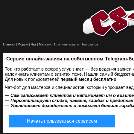
Главная
|
Форум
|
Чат
|
Магазин
|
Платные услуги
|
Топ сайтов
Сервис онлайн-записи на собственном Telegram-б
Тот, кто работает в сфере услуг, знает — без ведения записи 
напоминать клиентам о визитах тоже. Нашли самый бюджетн
Для новых пользователей
первый месяц бесплатно
.
Чат-бот для мастеров и специалистов, который упрощает вед
—
Сам записывает клиентов и напоминает им о визите
—
Персонализирует скидки, чаевые, кэшбэк и предопла
—
Увеличивает доходимость и помогает больше зара
Начать пользоваться сервисом