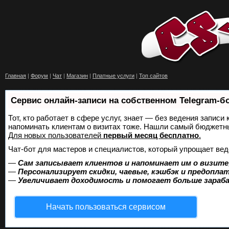
Главная
|
Форум
|
Чат
|
Магазин
|
Платные услуги
|
Топ сайтов
Сервис онлайн-записи на собственном Telegram-б
Тот, кто работает в сфере услуг, знает — без ведения записи 
напоминать клиентам о визитах тоже. Нашли самый бюджетн
Для новых пользователей
первый месяц бесплатно
.
Чат-бот для мастеров и специалистов, который упрощает вед
—
Сам записывает клиентов и напоминает им о визите
—
Персонализирует скидки, чаевые, кэшбэк и предопла
—
Увеличивает доходимость и помогает больше зара
Начать пользоваться сервисом