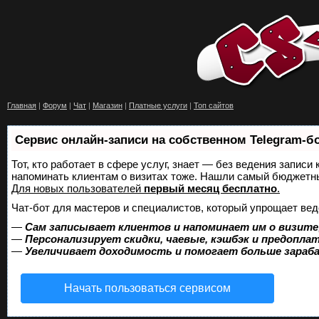
Главная
|
Форум
|
Чат
|
Магазин
|
Платные услуги
|
Топ сайтов
Сервис онлайн-записи на собственном Telegram-б
Тот, кто работает в сфере услуг, знает — без ведения записи 
напоминать клиентам о визитах тоже. Нашли самый бюджетн
Для новых пользователей
первый месяц бесплатно
.
Чат-бот для мастеров и специалистов, который упрощает вед
—
Сам записывает клиентов и напоминает им о визите
—
Персонализирует скидки, чаевые, кэшбэк и предопла
—
Увеличивает доходимость и помогает больше зара
Начать пользоваться сервисом