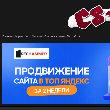
Главная
|
Форум
|
Чат
|
Магазин
|
Платные услуги
|
Топ сайтов