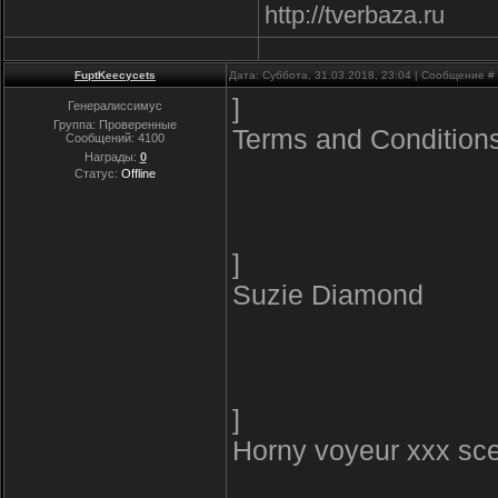
http://tverbaza.ru
FuptKeecycets
Дата: Суббота, 31.03.2018, 23:04 | Сообщение #
]
Генералиссимус
Группа: Проверенные
Terms and Condition
Сообщений:
4100
Награды:
0
Статус:
Offline
]
Suzie Diamond
]
Horny voyeur xxx sc