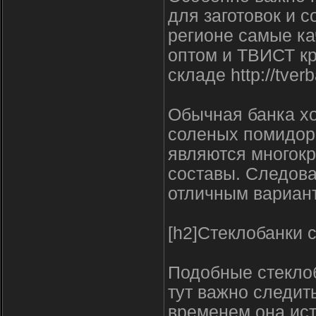
для заготовок и 
регионе самые ка
оптом и ТВИСТ кр
складе http://tver
Обычная банка х
соленых помидоро
являются многок
составы. Следова
отличным вариант
[h2]Стеклобанки 
Подобные стеклоб
тут важно следит
временем она ист