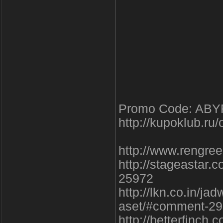
Promo Code: AB
http://kupoklub.ru/
http://www.rengre
http://stageastar.
25972
http://lkn.co.in/j
aset/#comment-2
http://betterfinc