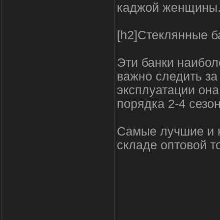
каджой женщины
[h2]Стеклянные б
Эти банки наибол
важно следить за
эксплуатации она
порядка 2-4 сезон
Самые лучшие и 
складе оптовой тор