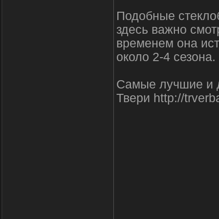
Подобные стеклоб
здесь важно смот
временем она ис
около 2-4 сезона.
Самые лучшие и 
Твери http://trverb