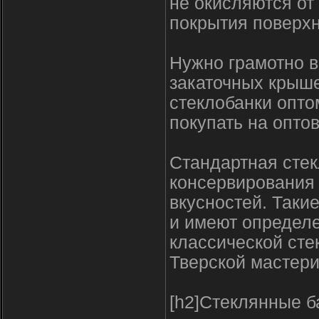
не окисляются от
покрытия поверхн
Нужно грамотно в
закаточных крыше
стеклобанки опто
покупать на оптов
Стандартная стек
консервирования 
вкусностей. Таки
и имеют определе
классической сте
Тверской мастер
[h2]Стеклянные б