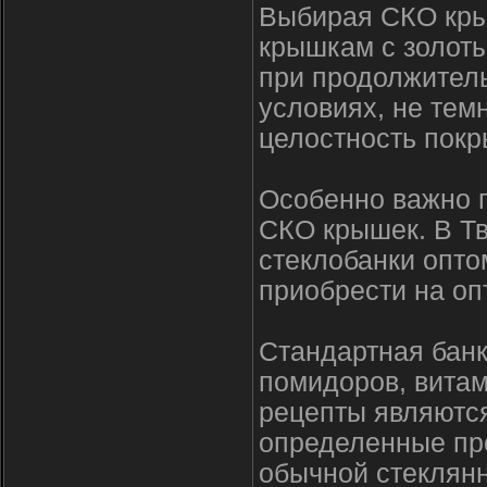
Выбирая СКО кры
крышкам с золоты
при продолжитель
условиях, не темн
целостность покр
Особенно важно г
СКО крышек. В Тв
стеклобанки опто
приобрести на опт
Стандартная бан
помидоров, витам
рецепты являютс
определенные пр
обычной стеклянн