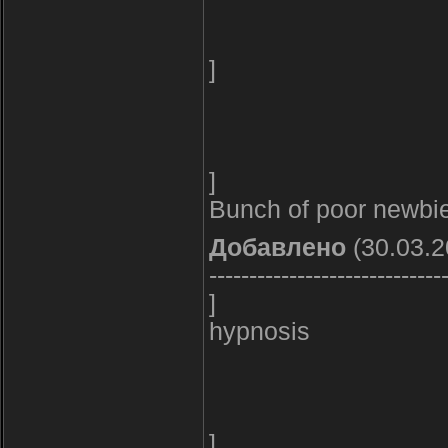
]
]
Bunch of poor newbie
Добавлено
(30.03.2
-----------------------------
]
hypnosis
]