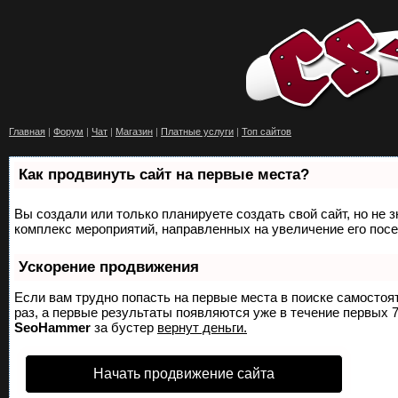
Главная
|
Форум
|
Чат
|
Магазин
|
Платные услуги
|
Топ сайтов
Как продвинуть сайт на первые места?
Вы создали или только планируете создать свой сайт, но не з
комплекс мероприятий, направленных на увеличение его пос
Ускорение продвижения
Если вам трудно попасть на первые места в поиске самосто
раз, а первые результаты появляются уже в течение первых 7 
SeoHammer
за бустер
вернут деньги.
Начать продвижение сайта