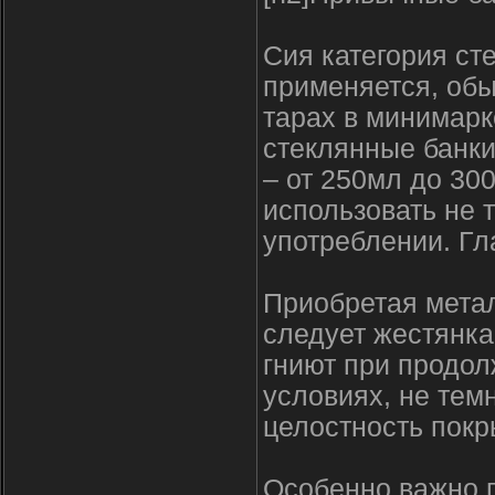
Сия категория ст
применяется, обы
тарах в минимарк
стеклянные банк
– от 250мл до 30
использовать не 
употреблении. Гл
Приобретая метал
следует жестянка
гниют при продол
условиях, не темн
целостность покр
Особенно важно г