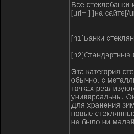
Все стеклобанки 
[url= ] ]на сайте[/ur
[h1]Банки стеклян
[h2]Стандартные 
Эта категория ст
обычно, с металл
точках реализуют
универсальны. Он
Для хранения зим
новые стеклянные
не было ни малей