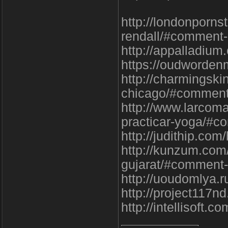
http://londonporns
rendall/#comment
http://appalladiu
https://oudworden
http://charmingski
chicago/#commen
http://www.larcoma
practicar-yoga/#
http://judithip.co
http://kunzum.com/
gujarat/#comment
http://uoudomlya.
http://project117
http://intellisoft