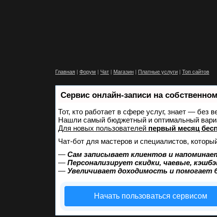
Главная
|
Форум
|
Чат
|
Магазин
|
Платные услуги
|
Топ сайтов
Сервис онлайн-записи на собственном
Тот, кто работает в сфере услуг, знает — без 
Нашли самый бюджетный и оптимальный вари
Для новых пользователей
первый месяц бес
Чат-бот для мастеров и специалистов, которы
—
Сам записывает клиентов и напоминает
—
Персонализирует скидки, чаевые, кэшбэ
—
Увеличивает доходимость и помогает 
Начать пользоваться сервисом