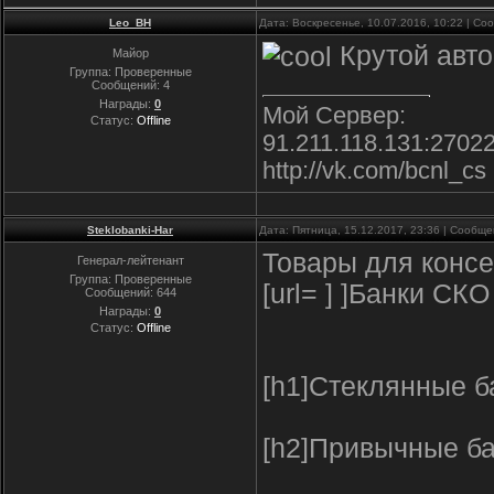
Leo_BH
Дата: Воскресенье, 10.07.2016, 10:22 | С
Крутой авто
Майор
Группа: Проверенные
Сообщений:
4
Награды:
0
Мой Сервер:
Статус:
Offline
91.211.118.131:2702
http://vk.com/bcnl_cs
Steklobanki-Har
Дата: Пятница, 15.12.2017, 23:36 | Сообщ
Товары для консе
Генерал-лейтенант
Группа: Проверенные
[url= ] ]Банки СКО
Сообщений:
644
Награды:
0
Статус:
Offline
[h1]Стеклянные ба
[h2]Привычные ба