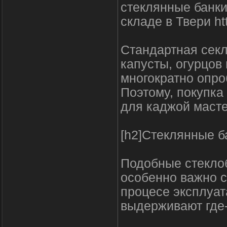
стеклянные банки
складе в Твери htt
Стандартная секл
капусты, огурцов
многократно опр
Поэтому, покупка
для каджой маст
[h2]Стеклянные б
Подобные стеклоб
особенно важно с
процесе эксплуат
выдерживают где-