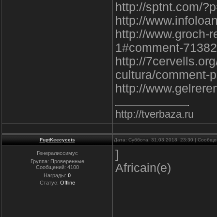
http://sptnt.com
http://www.infolo
http://www.groch-
1#comment-71382
http://7cervells.o
cultura/comment-
http://www.gelrer
http://tverbaza.ru
FuptKeecycets
Дата: Суббота, 31.03.2018, 23:30 | Сообщ
]
Генералиссимус
Группа: Проверенные
Africain(e)
Сообщений:
4100
Награды:
0
Статус:
Offline