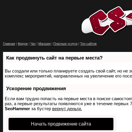
Главная
|
Форум
|
Чат
|
Магазин
|
Платные услуги
|
Топ сайтов
Как продвинуть сайт на первые места?
Вы создали или только планируете создать свой сайт, но не з
комплекс мероприятий, направленных на увеличение его пос
Ускорение продвижения
Если вам трудно попасть на первые места в поиске самосто
раз, а первые результаты появляются уже в течение первых 7 
SeoHammer
за бустер
вернут деньги.
Начать продвижение сайта