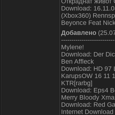
Откраднат живот 
Download: 16.11.
(Xbox360) Rennspo
Beyonce Feat Nick
Добавлено
(25.07
--------------------------
Mylene!
Download: Der Dic
Ben Affleck
Download: HD 97 L
KarupsOW 16 11 1
KTR[rarbg]
Download: Eps4 Bo
Merry Bloody Xmas
Download: Red Ga
Internet Download