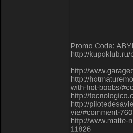
Promo Code: AB
http://kupoklub.ru/
http://www.garag
http://hotmaturem
with-hot-boobs/#
http://tecnologi
http://pilotedesav
vie/#comment-760
http://www.matte-n
11826