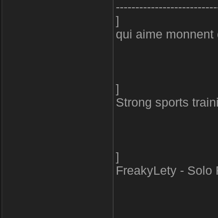
--------------------------
]
qui aime monnent 
]
Strong sports trai
]
FreakyLety - Solo 