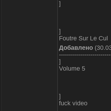
]
]
Foutre Sur Le Cul
Добавлено
(30.03
--------------------------
]
Volume 5
]
fuck video