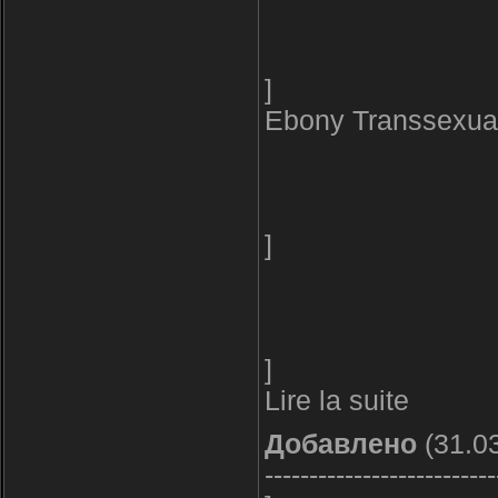
]
Ebony Transsexual
]
]
Lire la suite
Добавлено
(31.03
--------------------------