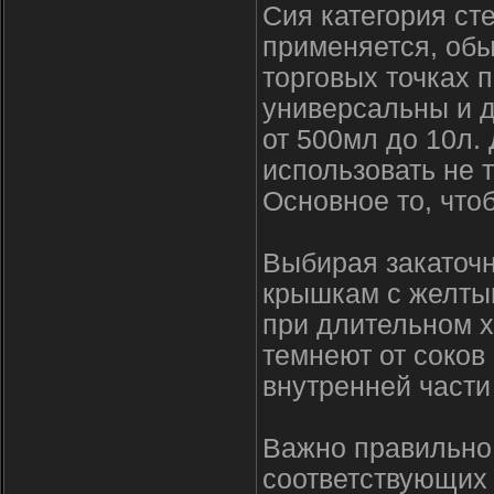
Сия категория ст
применяется, обы
торговых точках 
универсальны и д
от 500мл до 10л.
использовать не 
Основное то, что
Выбирая закаточн
крышкам с желты
при длительном х
темнеют от соков
внутренней части
Важно правильно 
соответствующих 