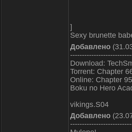
]
Sexy brunette babe
Добавлено
(31.03
--------------------------
Download: TechSmi
Torrent: Chapter 66
Online: Chapter 95
Boku no Hero Acad
vikings.S04
Добавлено
(23.07
--------------------------