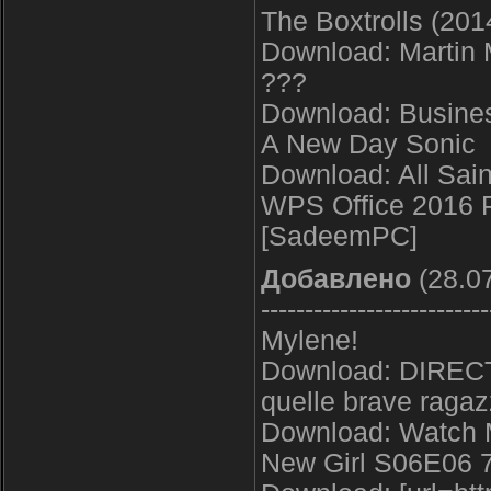
The Boxtrolls (201
Download: Martin 
???
Download: Busines
A New Day Sonic
Download: All Sain
WPS Office 2016 P
[SadeemPC]
Добавлено
(28.07
--------------------------
Mylene!
Download: DIRE
quelle brave raga
Download: Watch 
New Girl S06E06