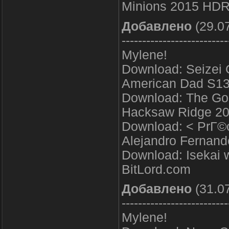
Minions 2015 HD
Добавлено
(29.07
--------------------------
Mylene!
Download: Seizei
American Dad S1
Download: The Gol
Hacksaw Ridge 20
Download: < PrГ©
Alejandro Fernand
Download: Isekai 
BitLord.com
Добавлено
(31.07
--------------------------
Mylene!