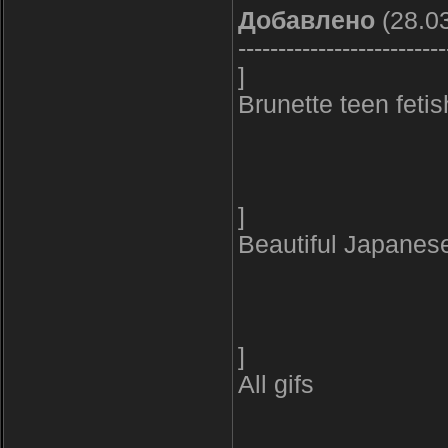
Добавлено
(28.03
--------------------------
]
Brunette teen feti
]
Beautiful Japanes
]
All gifs