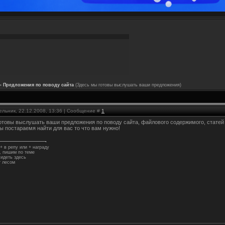
»
Предложения по поводу сайта
(Здесь мы готовы выслушать ваши предложения)
ельник, 22.12.2008, 13:36 | Сообщение #
1
отовы выслушать ваши предложения по поводу сайта, файлового содержимого, статей и
 постараемя найти для вас то что вам нужно!
+ в репу или + награду
 пишим по теме
идеть здесь
 лесом