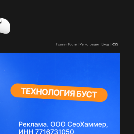
Привет
Гость
|
Регистрация
|
Вход
|
RSS