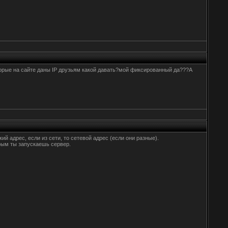
которые на сайте даны IP друзьям какой давать?мой фиксированный да???А
ий адрес, если из сети, то сетевой адрес (если они разные).
орым ты запускаешь сервер.