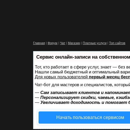
Главная
|
Форум
|
Чат
|
Магазин
|
Платные услуги
|
Топ сайтов
Сервис онлайн-записи на собственном
Тот, кто работает в сфере услуг, знает — без 
Нашли самый бюджетный и оптимальный вари
Для новых пользователей
первый месяц бес
Чат-бот для мастеров и специалистов, которы
—
Сам записывает клиентов и напоминает
—
Персонализирует скидки, чаевые, кэшбэ
—
Увеличивает доходимость и помогает 
Начать пользоваться сервисом