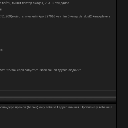
 войти, пишет повтор входа1, 2, 3...и так далее
!!
122.51.209(мой статический) +port 27016 +sv_lan 0 +map de_dust2 +maxplayers
ся:
 делать???Как серв запустить чтоб зашли другие люди???
 провайдера прямой (белый) ли у тебя ИП адрес или нет. Проблема у тебя не в