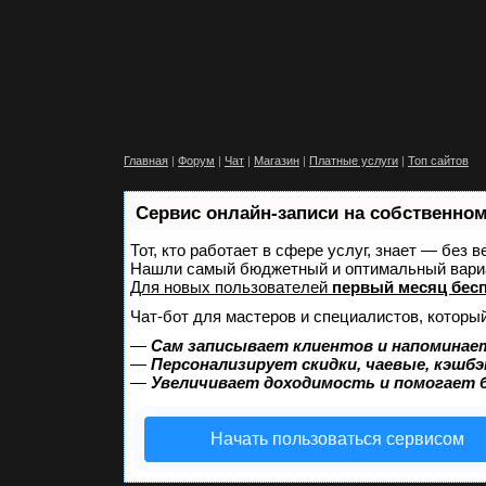
Главная
|
Форум
|
Чат
|
Магазин
|
Платные услуги
|
Топ сайтов
Сервис онлайн-записи на собственном
Тот, кто работает в сфере услуг, знает — без 
Нашли самый бюджетный и оптимальный вари
Для новых пользователей
первый месяц бес
Чат-бот для мастеров и специалистов, которы
—
Сам записывает клиентов и напоминает
—
Персонализирует скидки, чаевые, кэшбэ
—
Увеличивает доходимость и помогает 
Начать пользоваться сервисом