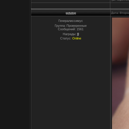
gotutop
Дата: Вторн
Генералиссимус
Группа: Проверенные
Сообщений:
1561
Награды:
0
Статус:
Online