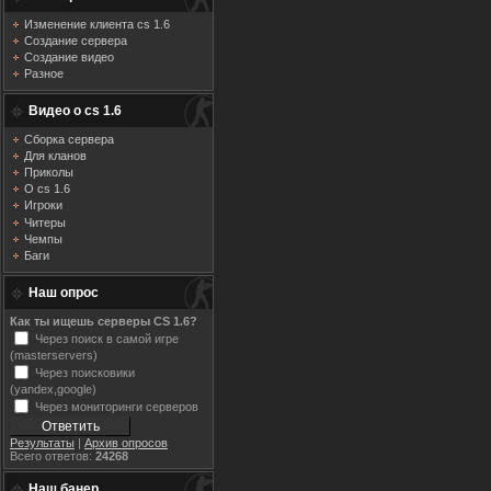
Изменение клиента cs 1.6
Создание сервера
Создание видео
Разное
Видео о cs 1.6
Сборка сервера
Для кланов
Приколы
О cs 1.6
Игроки
Читеры
Чемпы
Баги
Наш опрос
Как ты ищешь серверы CS 1.6?
Через поиск в самой игре
(masterservers)
Через поисковики
(yandex,google)
Через мониторинги серверов
Результаты
|
Архив опросов
Всего ответов:
24268
Наш банер