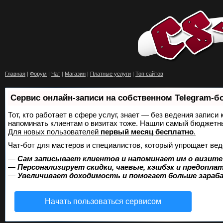
Главная
|
Форум
|
Чат
|
Магазин
|
Платные услуги
|
Топ сайтов
Сервис онлайн-записи на собственном Telegram-б
Тот, кто работает в сфере услуг, знает — без ведения записи 
напоминать клиентам о визитах тоже. Нашли самый бюджетн
Для новых пользователей
первый месяц бесплатно
.
Чат-бот для мастеров и специалистов, который упрощает вед
—
Сам записывает клиентов и напоминает им о визите
—
Персонализирует скидки, чаевые, кэшбэк и предопла
—
Увеличивает доходимость и помогает больше зара
Начать пользоваться сервисом