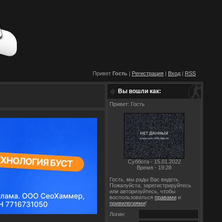
Привет
Гость
|
Регистрация
|
Вход
|
RSS
Вы вошли как:
Привет: Гость
Суббота - 15.01.2022
Время - 19:28
Гость, мы рады Вас видеть.
Пожалуйста, зарегистрируйтесь
или авторизуйтесь, чтобы
воспользоваться
правами
и
привилегиями
!
Логин: