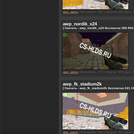
awp_ карты
| Просмотров: 2287 | Загрузок: 563 | Дата:
awp_nordik_x24
[ Скачать - awp_nordik_x24 бесплатно 388.9Kb 
awp_ карты
| Просмотров: 1757 | Загрузок: 562 | Дата:
awp_fk_stadium2k
[ Скачать - awp_fk_stadium2k бесплатно 241.1K
awp_ карты
| Просмотров: 2031 | Загрузок: 562 | Дата: