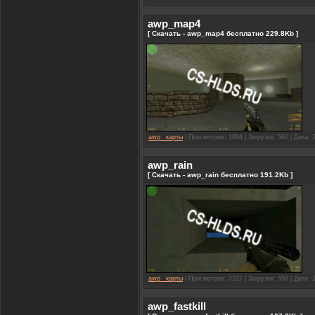
awp_map4
[ Скачать - awp_map4 бесплатно 229.8Kb ]
awp_ карты
| Просмотров: 1884 | Загрузок: 560 | Дата:
awp_rain
[ Скачать - awp_rain бесплатно 191.2Kb ]
awp_ карты
| Просмотров: 2227 | Загрузок: 559 | Дата:
awp_fastkill