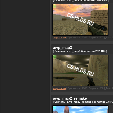
[ Скачать - awp_fastkill бесплатно 167.6Kb ]
awp_ карты
| Просмотров: 2309 | Загрузок: 557 | Дата:
awp_map3
[ Скачать - awp_map3 бесплатно 232.4Kb ]
awp_ карты
| Просмотров: 2308 | Загрузок: 556 | Дата:
awp_map2_remake
[ Скачать - awp_map2_remake бесплатно 174.6