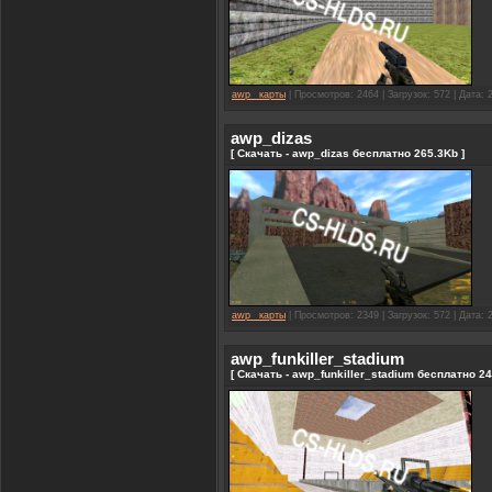
awp_ карты
| Просмотров: 2464 | Загрузок: 572 | Дата:
awp_dizas
[ Скачать - awp_dizas бесплатно 265.3Kb ]
awp_ карты
| Просмотров: 2349 | Загрузок: 572 | Дата:
awp_funkiller_stadium
[ Скачать - awp_funkiller_stadium бесплатно 24