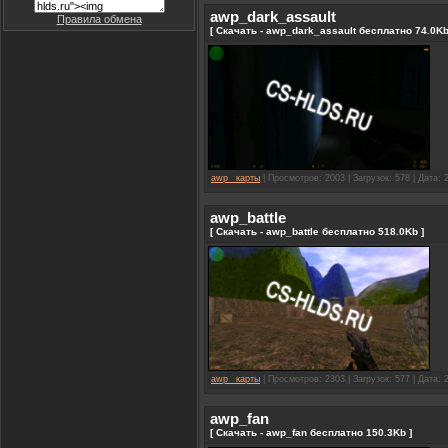
awp_dark_assault
Правила обмена
[ Скачать - awp_dark_assault бесплатно 74.0Kb
awp_ карты
| Просмотров: 2003 | Загрузок: 578 | Дата:
awp_battle
[ Скачать - awp_battle бесплатно 518.0Kb ]
awp_ карты
| Просмотров: 2303 | Загрузок: 577 | Дата:
awp_fan
[ Скачать - awp_fan бесплатно 150.3Kb ]