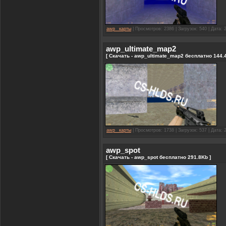
awp_ карты
| Просмотров: 2386 | Загрузок: 540 | Дата:
awp_ultimate_map2
[ Скачать - awp_ultimate_map2 бесплатно 144.4
awp_ карты
| Просмотров: 1738 | Загрузок: 537 | Дата:
awp_spot
[ Скачать - awp_spot бесплатно 291.8Kb ]