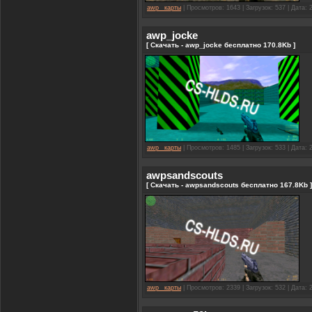
awp_ карты
| Просмотров: 1643 | Загрузок: 537 | Дата:
awp_jocke
[ Скачать - awp_jocke бесплатно 170.8Kb ]
awp_ карты
| Просмотров: 1485 | Загрузок: 533 | Дата:
awpsandscouts
[ Скачать - awpsandscouts бесплатно 167.8Kb ]
awp_ карты
| Просмотров: 2339 | Загрузок: 532 | Дата: