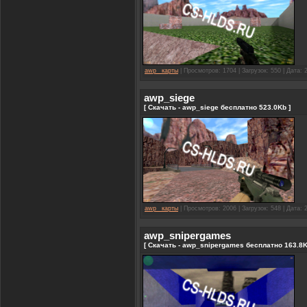
awp_ карты
| Просмотров: 1704 | Загрузок: 550 | Дата:
awp_siege
[ Скачать - awp_siege бесплатно 523.0Kb ]
awp_ карты
| Просмотров: 2006 | Загрузок: 548 | Дата:
awp_snipergames
[ Скачать - awp_snipergames бесплатно 163.8K