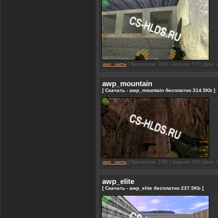
awp_ карты
| Просмотров: 2282 | Загрузок: 577 | Дата:
awp_mountain
[ Скачать - awp_mountain бесплатно 314.5Kb ]
awp_ карты
| Просмотров: 1781 | Загрузок: 574 | Дата:
awp_elite
[ Скачать - awp_elite бесплатно 237.5Kb ]