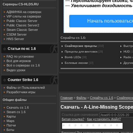
—
Персонализирует скидки, ч
Серверы CS-HLDS.RU
—
Увеличивает доходимость
АДМИНКА на серверах
VIP слоты на серверах
Начать пользоватьс
Public Classic Server
Public Classic Server2
Steam Classic Server
CSDM Server
Спрайты cs 1.6:
HNS Server
Снайперские прицелы
Выстр
[210]
Статьи по кс 1.6
Прицелы для винтовок
HUD
[29]
[1
FAQ по установке
Bomb LEDs
Radio 
[28]
Всё для игроков
Болевые иконки
Други
[10]
Всё о серверах cs 1.6
Видео уроки
Counter Strike 1.6
Файлы от Пользователей
Разработчики игры
Главная
»
Файлы
»
Спрайты cs 1.6
»
Снайперск
Общие файлы
Скачать - A-Line-Missing Scop
Скачать cs 1.6
Steam cs 1.6
Ссылка для скачивания:
Карты
Битая ссылка?
|
Как установить файл?
Maps
Патчи
Боты
Внимание! При копировании материалов, ссылка н