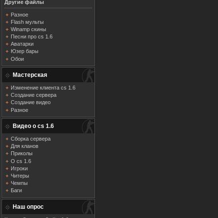
Другие файлы
Разное
Flash мульты
Winamp скины
Песни про cs 1.6
Аватарки
Юзер бары
Обои
Мастерская
Изменение клиента cs 1.6
Создание сервера
Создание видео
Разное
Видео о cs 1.6
Сборка сервера
Для кланов
Приколы
О cs 1.6
Игроки
Читеры
Чемпы
Баги
Наш опрос