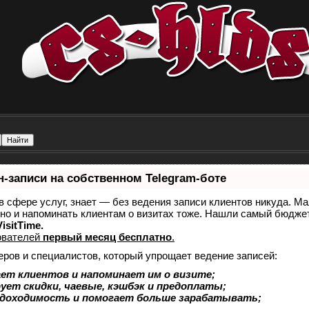
-записи на собственном Telegram-боте
 в сфере услуг, знает — без ведения записи клиентов никуда. Ма
 но и напоминать клиентам о визитах тоже. Нашли самый бюдж
isitTime.
ователей
первый месяц бесплатно
.
еров и специалистов, который упрощает ведение записей:
ет клиентов и напоминает им о визите;
ует скидки, чаевые, кэшбэк и предоплаты;
 доходимость и помогает больше зарабатывать;