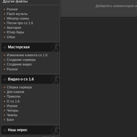
Другие файлы
Добавлять комментарии м
Разное
Flash мульты
Winamp скины
Песни про cs 1.6
Аватарки
Юзер бары
Обои
Мастерская
Изменение клиента cs 1.6
Создание сервера
Создание видео
Разное
Видео о cs 1.6
Сборка сервера
Для кланов
Приколы
О cs 1.6
Игроки
Читеры
Чемпы
Баги
Наш опрос