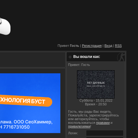
Привет
Гость
|
Регистрация
|
Вход
|
RSS
Вы вошли как:
Привет: Гость
Суббота - 15.01.2022
Время - 20:50
Гость, мы рады Вас видеть.
Пожалуйста, зарегистрируйтесь
или авторизуйтесь, чтобы
воспользоваться
правами
и
привилегиями
!
Логин: