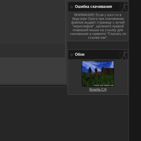
Ошибка скачивания
ВНИМАНИЕ! Если у кого-то в
браузере Opera при скачивании
файлов выдаёт страницу с кучей
"иероглифов", щёлкните правой
клавишей мыши на ссылку для
скачивания и нажмите "Скачать по
ссылке как".
Обои
[
Бомба C4
]