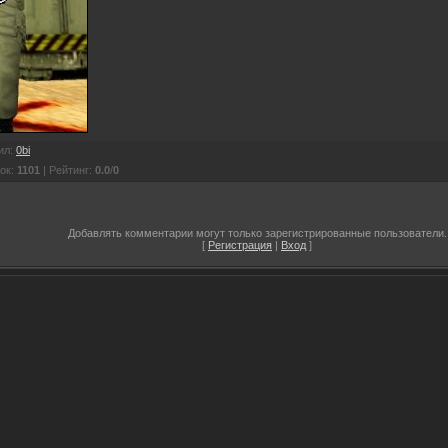
ил
:
0bi
ок
:
1101
|
Рейтинг
:
0.0
/
0
Добавлять комментарии могут только зарегистрированные пользователи.
[
Регистрация
|
Вход
]