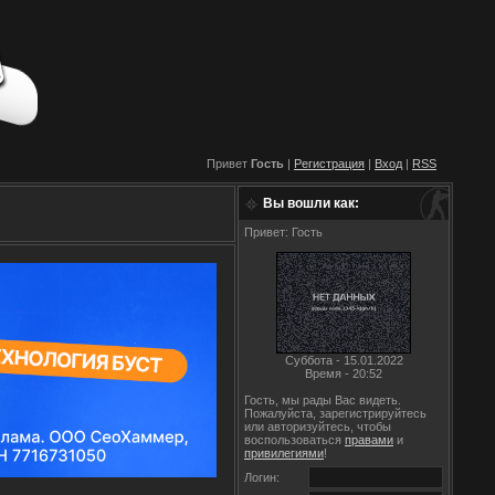
Привет
Гость
|
Регистрация
|
Вход
|
RSS
Вы вошли как:
Привет: Гость
Суббота - 15.01.2022
Время - 20:52
Гость, мы рады Вас видеть.
Пожалуйста, зарегистрируйтесь
или авторизуйтесь, чтобы
воспользоваться
правами
и
привилегиями
!
Логин: